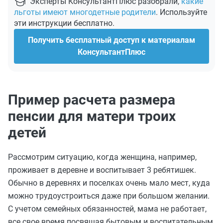
Эксперты КонсультантПлюс разобрали,
какие
льготы имеют многодетные родители
. Используйте
эти инструкции бесплатно.
Получить бесплатный доступ к материалам
КонсультантПлюс
Пример расчета размера
пенсии для матери троих
детей
Рассмотрим ситуацию, когда женщина, например,
проживает в деревне и воспитывает 3 ребятишек.
Обычно в деревнях и поселках очень мало мест, куда
можно трудоустроиться даже при большом желании.
С учетом семейных обязанностей, мама не работает,
все свое время посвящая бытовым и воспитательным