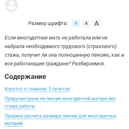
Размер шрифта:
Если многодетная мать не работала или не
набрала необходимого трудового (страхового)
стажа, получит ли она полноценную пенсию, как и
все работающие граждане? Разбираемся.
Содержание
Коротко о главном: 5 пунктов
Предусмотрена ли пенсия многодетной матери без
стажа работы
Правила расчета размера пенсии для многодетных
матерей