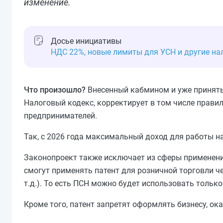
изменение.
Досье инициативы
НДС 22%, новые лимиты для УСН и другие на
Что произошло?
Внесенный кабмином и уже принят
Налоговый кодекс, корректирует в том числе прав
предпринимателей.
Так, с 2026 года максимальный доход для работы на
Законопроект также исключает из сферы применени
смогут применять патент для розничной торговли че
т.д.). То есть ПСН можно будет использовать только
Кроме того, патент запретят оформлять бизнесу, о