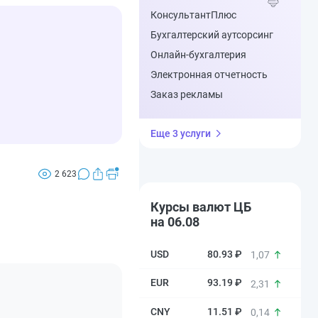
КонсультантПлюс
Бухгалтерский аутсорсинг
Онлайн-бухгалтерия
Электронная отчетность
Заказ рекламы
Еще 3 услуги
2 623
Курсы валют ЦБ
на 06.08
80.93 ₽
1,07
93.19 ₽
2,31
11.51 ₽
0,14