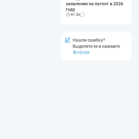
заявления на патент в 2026
году
41.3к
Нашли ошибку?
Выделите ее и нажмите
⌘+Enter