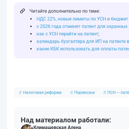
Читайте дополнительно по теме:
НДС 22%, новые лимиты по УСН и бюджет 
с 2026 года отменят патент для охранных 
как с УСН перейти на патент
;
календарь бухгалтера для ИП на патенте в
какие КБК использовать для оплаты пате
Налоговая реформа
Перевозки
ПСН — пат
Над материалом работали:
Климашевская Алена