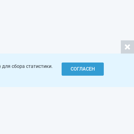
 для сбора статистики.
СОГЛАСЕН
Откры