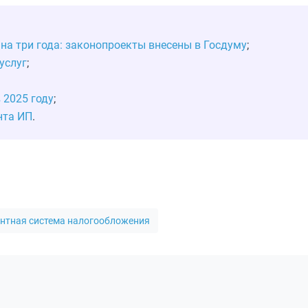
на три года: законопроекты внесены в Госдуму
;
услуг
;
 2025 году
;
нта ИП
.
ентная система налогообложения