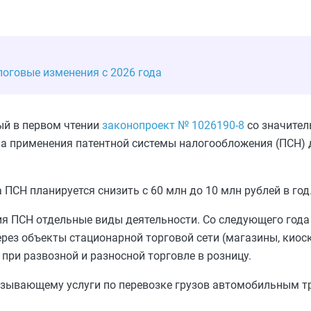
логовые изменения с 2026 года
ый в первом чтении
законопроект № 1026190-8
со значите
ила применения патентной системы налогообложения (ПСН)
 ПСН планируется снизить с 60 млн до 10 млн рублей в год
я ПСН отдельные виды деятельности. Со следующего года
рез объекты стационарной торговой сети (магазины, киоск
 при развозной и разносной торговле в розницу.
казывающему услуги по перевозке грузов автомобильным т