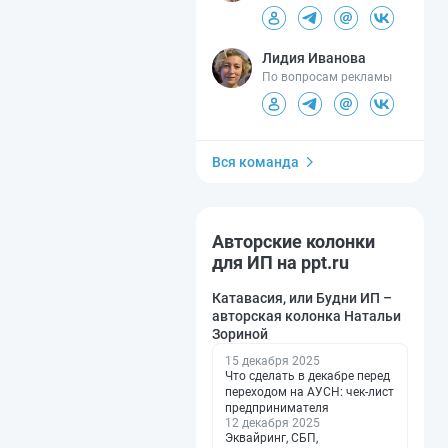
Лидия Иванова
По вопросам рекламы
Вся команда
Авторские колонки
для ИП на ppt.ru
Катавасия, или Будни ИП –
авторская колонка Натальи
Зориной
15 декабря 2025
Что сделать в декабре перед
переходом на АУСН: чек-лист
предпринимателя
12 декабря 2025
Эквайринг, СБП,