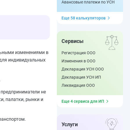
Авансовые платежи по УСН
Еще 58 калькуляторов
Сервисы
льными изменениями в
Регистрация ООО
 для индивидуальных
Изменения в ООО
Декларация УСН ООО
Декларация УСН ИП
.
Ликвидация ООО
 предприниматели не
и, палатки, рынки и
Еще 4 сервиса для ИП
ранспортом.
Услуги