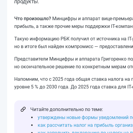
продукты.
Что произошло?
Минцифры и аппарат вице-премьера
прибыль, а также прочие меры поддержки IT-компан
Такую информацию РБК получил от источника на IT-
но в итоге был найден компромисс — предоставлени
Представители Минцифры и аппарата Григоренко под
но окончательное решение по конкретным мерам отс
Напомним, что с 2025 года общая ставка налога на п
уровне 5 % до 2030 года. До 2025 года ставка для IT
Читайте дополнительно по теме:
утверждены новые формы уведомлений по
как рассчитать налог на прибыль органи
как заполнить декларацию по налогу на 