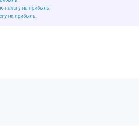
о налогу на прибыль
;
огу на прибыль
.