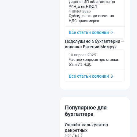
участка ИП облагается по
УСН, а не НДФЛ
4 июня 2026
Субсидия: когда вычет по
НДС правомерен
Все статьи колонки
Подслушано в бухгалтерии —
колонка Евгении Мемрук
10 апреля 2025
Частые вопросы про ставки
5% и 7% НДС
Все статьи колонки
Популярное для
бухгалтера
Онлайн-калькулятор
декретных
1.1м