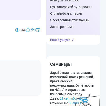
КонсультантПлюс
Бухгалтерский аутсорсинг
Онлайн-бухгалтерия
Электронная отчетность
Заказ рекламы
964
Еще 3 услуги
Семинары
Заработная плата: анализ
изменений, поиск решений,
практические
рекомендации. Отчётность
по НДФЛ и страховым
взносам в 2026 году
Дата:
21 сентября 2026
Стоимость:
35 900
₽