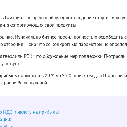
 Дмитрия Григоренко обсуждают введение отсрочки по уп
ий, экспортирующих свои продукты.
рынке. Изначально бизнес просил полностью освободить ег
е отсрочки. Пока что ее конкретные параметры не опреде
твердили РБК, что обсуждение мер поддержки IT-отрасли 
утствует.
рибыль повышена с 20 % до 25 %, при этом для IT-организа
-отрасли была нулевой.
 НДС и налогу на прибыль
;
зации
;
прибыль
;