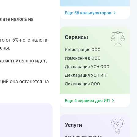
Еще 58 калькуляторов
лате налога на
Сервисы
о от 5%-ного налога,
лены.
Регистрация ООО
Изменения в ООО
действительно идет,
Декларация УСН ООО
Декларация УСН ИП
ций она останется на
Ликвидация ООО
Еще 4 сервиса для ИП
Услуги