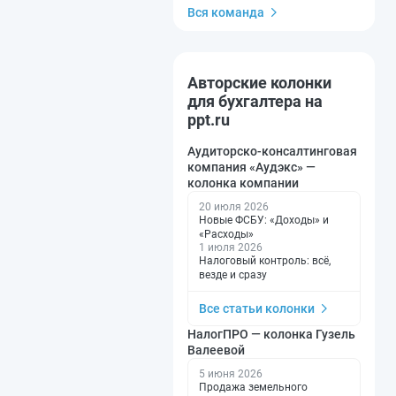
Вся команда
Авторские колонки
для бухгалтера на
ppt.ru
Аудиторско-консалтинговая
компания «Аудэкс» —
колонка компании
20 июля 2026
Новые ФСБУ: «Доходы» и
«Расходы»
1 июля 2026
Налоговый контроль: всё,
везде и сразу
Все статьи колонки
НалогПРО — колонка Гузель
Валеевой
5 июня 2026
Продажа земельного