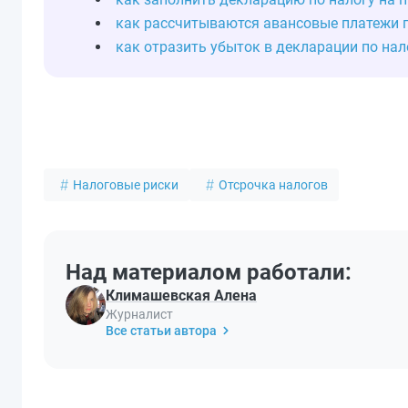
как рассчитываются авансовые платежи п
как отразить убыток в декларации по нал
Налоговые риски
Отсрочка налогов
Над материалом работали:
Климашевская Алена
Журналист
Все статьи автора