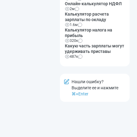
Онлайн-калькулятор НДФЛ
2м
Калькулятор расчета
зарплаты по окладу
1.6м
Калькулятор налога на
прибыль
320к
Какую часть зарплаты могут
удерживать приставы
487к
Нашли ошибку?
Выделите ее и нажмите
⌘+Enter