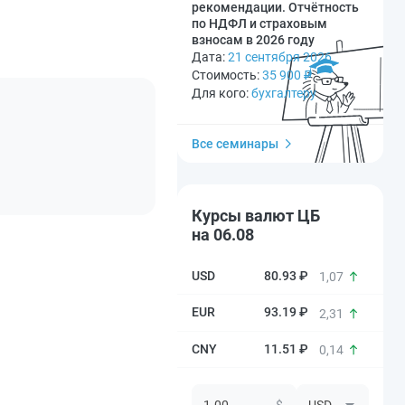
рекомендации. Отчётность
по НДФЛ и страховым
взносам в 2026 году
Дата:
21 сентября 2026
Стоимость:
35 900
₽
Для кого:
бухгалтеру
Все семинары
Курсы валют ЦБ
на 06.08
80.93 ₽
1,07
93.19 ₽
2,31
11.51 ₽
0,14
$