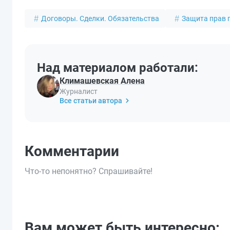
Договоры. Сделки. Обязательства
Защита прав 
Над материалом работали:
Климашевская Алена
Журналист
Все статьи автора
Комментарии
Что-то непонятно? Спрашивайте!
Вам может быть интересно: