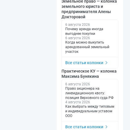
Земельное право — колонка
земельного юриста и
предпринимателя Алены
Докторовой
6 августа 2026
Почему аренда иногда
выгоднее покупки
6 августа 2026
Когда можно выкупить
арендованный земельный
участок
Все статьи колонки
Практическое КУ — колонка
Максима Бунякина
6 августа 2026
Право акционера на
ликвидационную квоту:
позиция Верховного суда РФ
4 августа 2026
Как выбрать между типовым
и индивидуальным уставом
ООО
Все статьи колонки