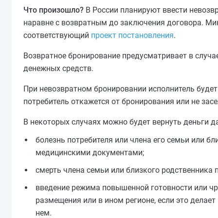
Что произошло?
В России планируют ввести невозвр
наравне с возвратным до заключения договора. Ми
соответствующий
проект постановления
.
Возвратное бронирование предусматривает в случа
денежных средств.
При невозвратном бронировании исполнитель будет 
потребитель откажется от бронирования или не зас
В некоторых случаях можно будет вернуть деньги да
болезнь потребителя или члена его семьи или бл
медицинскими документами;
смерть члена семьи или близкого родственника 
введение режима повышенной готовности или чр
размещения или в ином регионе, если это делае
нем.