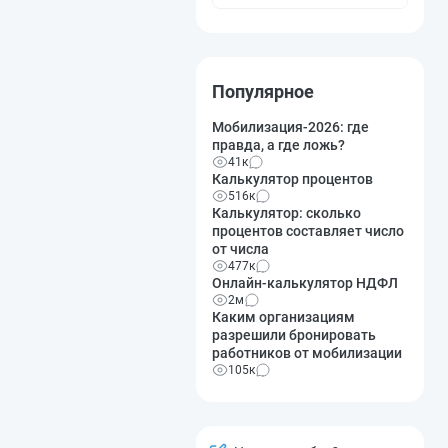
Популярное
Мобилизация-2026: где
правда, а где ложь?
41к
Калькулятор процентов
516к
Калькулятор: сколько
процентов составляет число
от числа
477к
Онлайн-калькулятор НДФЛ
2м
Каким организациям
разрешили бронировать
работников от мобилизации
105к