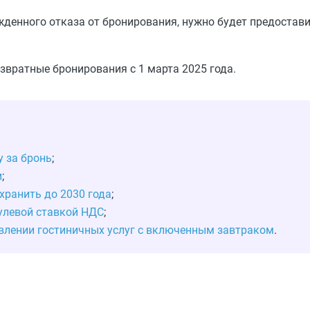
нного отказа от бронирования, нужно будет предоставит
звратные бронирования с 1 марта 2025 года.
у за бронь
;
и
;
хранить до 2030 года
;
нулевой ставкой НДС
;
влении гостиничных услуг с включенным завтраком
.