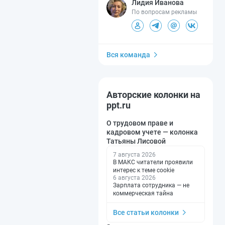
Лидия Иванова
По вопросам рекламы
Вся команда
Авторские колонки на
ppt.ru
О трудовом праве и
кадровом учете — колонка
Татьяны Лисовой
7 августа 2026
В МАКС читатели проявили
интерес к теме cookie
6 августа 2026
Зарплата сотрудника — не
коммерческая тайна
Все статьи колонки