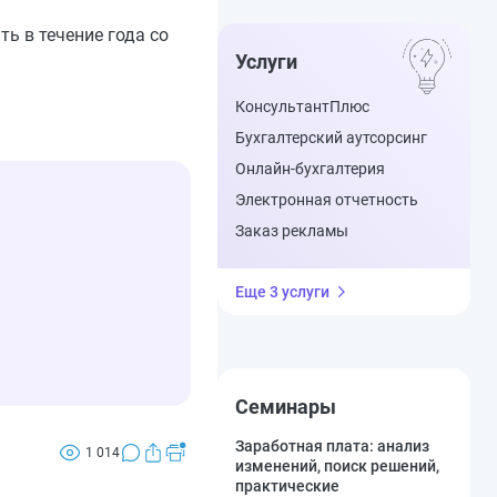
ь в течение года со
Услуги
КонсультантПлюс
Бухгалтерский аутсорсинг
Онлайн-бухгалтерия
Электронная отчетность
Заказ рекламы
Еще 3 услуги
Семинары
Заработная плата: анализ
1 014
изменений, поиск решений,
практические