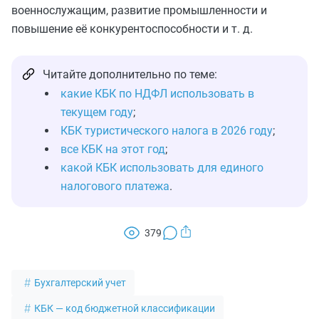
военнослужащим, развитие промышленности и
повышение её конкурентоспособности и т. д.
Читайте дополнительно по теме:
какие КБК по НДФЛ использовать в
текущем году
;
КБК туристического налога в 2026 году
;
все КБК на этот год
;
какой КБК использовать для единого
налогового платежа
.
379
Бухгалтерский учет
КБК — код бюджетной классификации