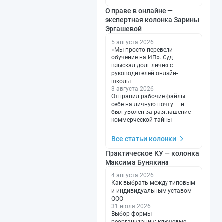
О праве в онлайне —
экспертная колонка Зарины
Эргашевой
5 августа 2026
«Мы просто перевели
обучение на ИП». Суд
взыскал долг лично с
руководителей онлайн-
школы
3 августа 2026
Отправил рабочие файлы
себе на личную почту — и
был уволен за разглашение
коммерческой тайны
Все статьи колонки
Практическое КУ — колонка
Максима Бунякина
4 августа 2026
Как выбрать между типовым
и индивидуальным уставом
ООО
31 июля 2026
Выбор формы
реорганизации: ключевые