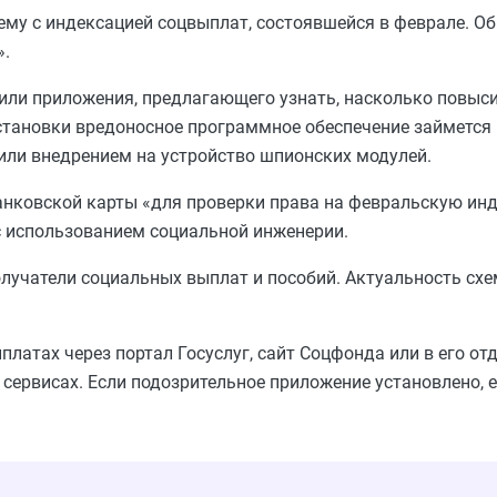
му с индексацией соцвыплат, состоявшейся в феврале. Об
».
или приложения, предлагающего узнать, насколько повыс
становки вредоносное программное обеспечение займется
или внедрением на устройство шпионских модулей.
нковской карты «для проверки права на февральскую инд
с использованием социальной инженерии.
лучатели социальных выплат и пособий. Актуальность сх
.
атах через портал Госуслуг, сайт Соцфонда или в его отд
сервисах. Если подозрительное приложение установлено, е