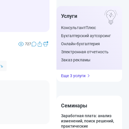
Услуги
КонсультантПлюс
Бухгалтерский аутсорсинг
Онлайн-бухгалтерия
727
Электронная отчетность
Заказ рекламы
ть
Еще 3 услуги
Семинары
Заработная плата: анализ
изменений, поиск решений,
практические