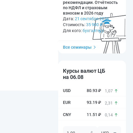
рекомендации. Отчётность
по НДФЛ и страховым
взносам в 2026 году
Дата:
21 сентября 2026
Стоимость:
35 900
₽
Для кого:
бухгалтеру
Все семинары
Курсы валют ЦБ
на 06.08
80.93 ₽
1,07
93.19 ₽
2,31
11.51 ₽
0,14
$