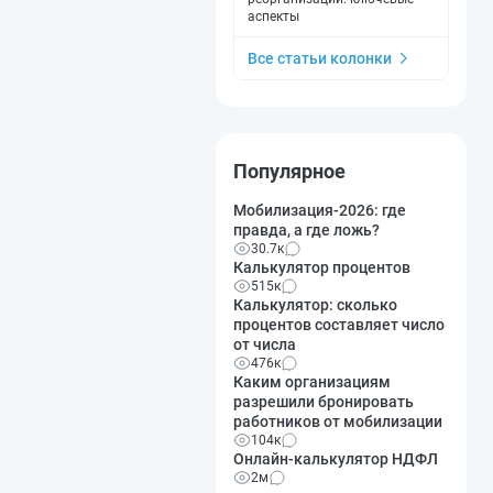
аспекты
Все статьи колонки
Популярное
Мобилизация-2026: где
правда, а где ложь?
30.7к
Калькулятор процентов
515к
Калькулятор: сколько
процентов составляет число
от числа
476к
Каким организациям
разрешили бронировать
работников от мобилизации
104к
Онлайн-калькулятор НДФЛ
2м