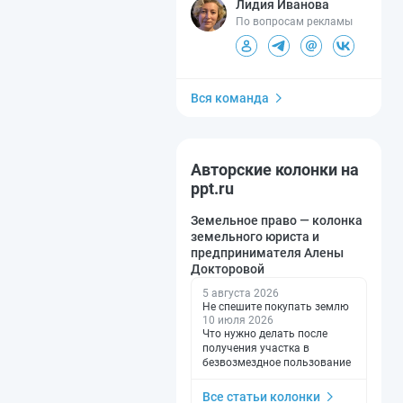
Лидия Иванова
По вопросам рекламы
Вся команда
Авторские колонки на
ppt.ru
Земельное право — колонка
земельного юриста и
предпринимателя Алены
Докторовой
5 августа 2026
Не спешите покупать землю
10 июля 2026
Что нужно делать после
получения участка в
безвозмездное пользование
Все статьи колонки