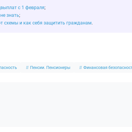
выплат с 1 февраля
;
не знать
;
т схемы и как себя защитить гражданам
.
пасность
Пенсии. Пенсионеры
Финансовая безопаснос