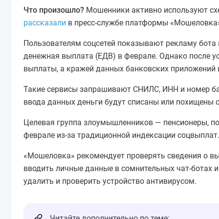
Что произошло?
Мошенники активно используют схе
рассказали
в пресс-службе платформы «Мошеловка
Пользователям соцсетей показывают рекламу бота 
денежная выплата (ЕДВ) в феврале. Однако после у
выплаты, а кражей данных банковских приложений 
Такие сервисы запрашивают СНИЛС, ИНН и номер ба
ввода данных деньги будут списаны или похищены 
Целевая группа злоумышленников — пенсионеры, по
феврале из‑за традиционной индексации соцвыплат
«Мошеловка» рекомендует проверять сведения о выпл
вводить личные данные в сомнительных чат-ботах и 
удалить и проверить устройство антивирусом.
Читайте дополнительно по теме: