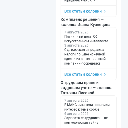
юридическую силу
Все статьи колонки
Комплаенс решения —
колонка Ивана Кузнецова
7 августа 2026
Пятничный пост. Об
искусственном интеллекте
3 августа 2026
Суд взыскал с продавца
налоги по цене конечной
сделки из-за технической
компании-посредника
Все статьи колонки
О трудовом праве и
кадровом учете — колонка
Татьяны Лисовой
7 августа 2026
В МАКС читатели проявили
интерес к теме cookie
6 августа 2026
Зарплата сотрудника — не
коммерческая тайна