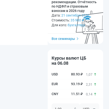
рекомендации. Отчётность
по НДФЛ и страховым
взносам в 2026 году
Дата:
21 сентября 2026
Стоимость:
35 900
₽
Для кого:
бухгалтеру
Все семинары
Курсы валют ЦБ
на 06.08
80.93 ₽
1,07
93.19 ₽
2,31
11.51 ₽
0,14
$