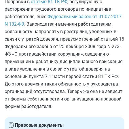
Поправки в
статью 81 ТК РФ
, регулирующую
расторжение трудового договора по инициативе
работодателя, внес
Федеральный закон от 01.07.2017
N 132-ФЗ
. Законодатели вменили работодателям
обязанность направлять в реестр лиц, уволенных в
связи с утратой доверия, предусмотренный статьей 15
Федерального закона от 25 декабря 2008 года N 273-
ФЗ «О противодействии коррупции», сведения о
применении к работнику дисциплинарного взыскания
в виде увольнения в связи с утратой доверия на
основании пункта 7.1 части первой статьи 81 ТК РФ.
До этого времени такая обязанность у руководства
организаций отсутствовала. Теперь же она не зависит
от формы собственности и организационно-правовой
формы работодателя.
Правовые документы