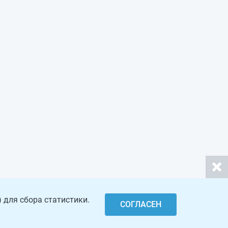
 для сбора статистики.
СОГЛАСЕН
Откры