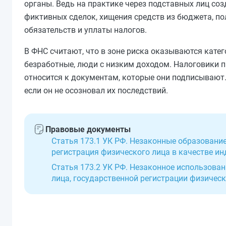
органы. Ведь на практике через подставных лиц со
фиктивных сделок, хищения средств из бюджета, пол
обязательств и уплаты налогов.
В ФНС считают, что в зоне риска оказываются кате
безработные, люди с низким доходом. Налоговики п
относится к документам, которые они подписывают.
если он не осозновал их последствий.
Правовые документы
Статья 173.1 УК РФ. Незаконные образование
регистрация физического лица в качестве и
Статья 173.2 УК РФ. Незаконное использова
лица, государственной регистрации физичес