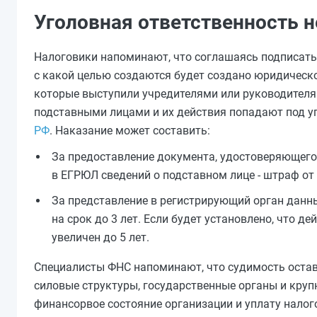
Уголовная ответственность н
Налоговики напоминают, что соглашаясь подписать
с какой целью создаются будет создано юридическо
которые выступили учредителями или руководителя
подставными лицами и их действия попадают под у
РФ
. Наказание может составить:
За предоставление документа, удостоверяющего 
в ЕГРЮЛ сведений о подставном лице - штраф от 
За представление в регистрирующий орган данны
на срок до 3 лет. Если будет установлено, что д
увеличен до 5 лет.
Специалисты ФНС напоминают, что судимость остави
силовые структуры, государственные органы и крупн
финансорвое состояние организации и уплату нало