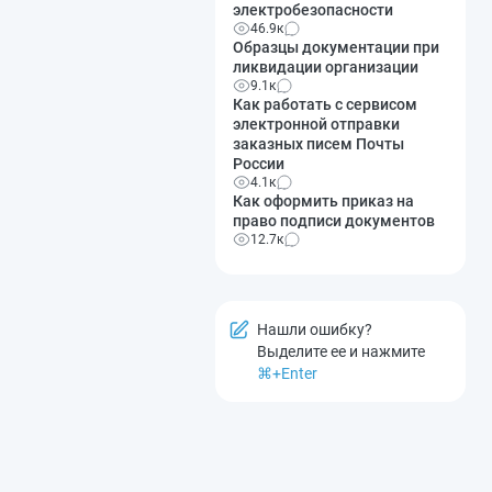
электробезопасности
46.9к
Образцы документации при
ликвидации организации
9.1к
Как работать с сервисом
электронной отправки
заказных писем Почты
России
4.1к
Как оформить приказ на
право подписи документов
12.7к
Нашли ошибку?
Выделите ее и нажмите
⌘+Enter