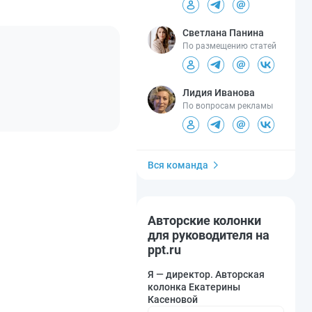
Светлана Панина
По размещению статей
Лидия Иванова
По вопросам рекламы
Вся команда
Авторские колонки
для руководителя на
ppt.ru
Я — директор. Авторская
колонка Екатерины
Касеновой