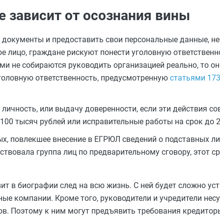
е зависит от осознания вины
 документы и предоставить свои персональные данные, не
е лицо, граждане рискуют понести уголовную ответственно
ми не собираются руководить организацией реально, то о
головную ответственность, предусмотренную
статьями 173
личность, или выдачу доверенности, если эти действия с
100 тысяч рублей или исправительные работы на срок до 2
х, повлекшее внесение в ЕГРЮЛ сведений о подставных ли
ействовала группа лиц по предварительному сговору, этот 
т в биографии след на всю жизнь. С ней будет сложно уст
ые компании. Кроме того, руководители и учредители несу
гов. Поэтому к ним могут предъявить требования кредито