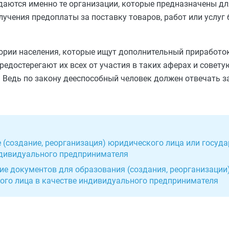
здаются именно те организации, которые предназначены д
учения предоплаты за поставку товаров, работ или услуг 
гории населения, которые ищут дополнительный приработо
редостерегают их всех от участия в таких аферах и совет
 Ведь по закону дееспособный человек должен отвечать за
 (создание, реорганизация) юридического лица или госуд
ндивидуального предпринимателя
ние документов для образования (создания, реорганизаци
кого лица в качестве индивидуального предпринимателя