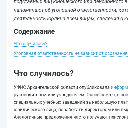
подставных лиц юношеского или пенсионного во
напоминают об уголовной ответственности, кот
деятельность юрлица всем лицам, сведения о 
Содержание
Что случилось?
Уголовная ответственность не зависит от осознани
Что случилось?
УФНС Архангельской области опубликовала
информ
руководителем или учредителем. Оказывается, в по
специальных учебных заведений за небольшую плату
юридического лица, поработать директором или выд
Аналогичные предложения часто получают пенсионе