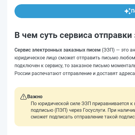
П
В чем суть сервиса отправки
Сервис электронных заказных писем
(ЭЗП) — это а
юридическое лицо сможет отправить письмо любому 
подключен к сервису, то заказное письмо моментал
России распечатают отправление и доставят адреса
Важно
По юридической силе ЭЗП приравнивается к к
подписью (ПЭП) через Госуслуги. При наличи
сможет подписать отправление такой подпис