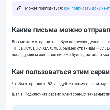
Может пригодиться:
как подписать документ
Какие письма можно отправля
Вы сможете отправить любую корреспонденцию — как
TIFF, DOCX, DOC, XLSX, XLS, размер страницы — А4. 
последующем заказное письмо будет доставляться П
Как пользоваться этим серв
Чтобы отправлять ЭЗ, следуйте такому алгоритму:
Шаг 1.
Подключите сервис электронных заказных п