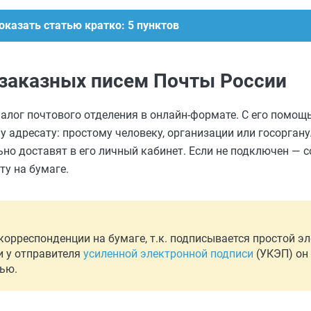
оказать статью кратко: 5 пунктов
 заказных писем Почты России
налог почтового отделения в онлайн-формате. С его помо
адресату: простому человеку, организации или госоргану.
ьно доставят в его личный кабинет. Если не подключен — 
ту на бумаге.
орреспонденции на бумаге, т.к. подписывается простой э
и у отправителя
усиленной электронной подписи
(УКЭП) он
ью.