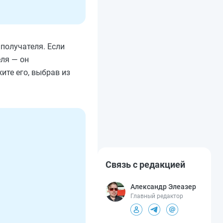
 получателя. Если
еля — он
ите его, выбрав из
Связь с редакцией
Александр Элеазер
Главный редактор