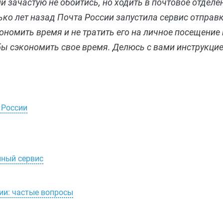
и зачастую не обойтись, но ходить в почтовое отделен
ько лет назад Почта России запустила сервис отправ
ономить время и не тратить его на личное посещение
ы сэкономить свое время. Делюсь с вами инструкцией
 России
нный сервис
ии: частые вопросы