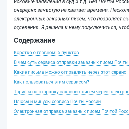
исковые заявления в суд и т.д. Без Почты Росси
очередях зачастую не хватает времени. Нескол
электронных заказных писем, что позволяет эк
отделения. Я решила к нему подключиться, чтоб
Содержание
Коротко о главном: 5 пунктов
В чем суть сервиса отправки заказных писем Почты
Какие письма можно отправлять через этот сервис
Как пользоваться этим сервисом?
Тарифы на отправку заказных писем через электро
Плюсы и минусы сервиса Почты России
Электронная отправка заказных писем Почтой Росс