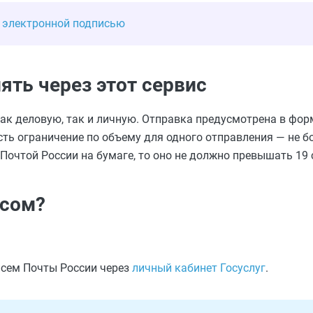
 электронной подписью
ть через этот сервис
 деловую, так и личную. Отправка предусмотрена в форма
Есть ограничение по объему для одного отправления — не бо
очтой России на бумаге, то оно не должно превышать 19 
исом?
исем Почты России через
личный кабинет Госуслуг
.