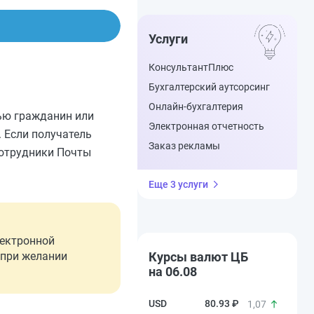
Услуги
КонсультантПлюс
Бухгалтерский аутсорсинг
Онлайн-бухгалтерия
щью гражданин или
Электронная отчетность
 Если получатель
Заказ рекламы
сотрудники Почты
Еще 3 услуги
лектронной
 при желании
Курсы валют ЦБ
на 06.08
80.93 ₽
1,07