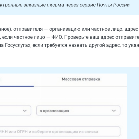
ектронные заказные письма через сервис Почты России
ное), отправителя — организацию или частное лицо, адрес
 если частное лицо — ФИО. Проверьте ваш адрес отправит
 Госуслугах, если требуется назвать другой адрес, то укаж