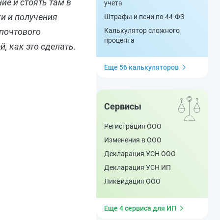
ие и стоять там в
учета
ки и получения
Штрафы и пени по 44-ФЗ
 почтового
Калькулятор сложного
процента
, как это сделать.
Еще 56 калькуляторов
Сервисы
Регистрация ООО
Изменения в ООО
Декларация УСН ООО
Декларация УСН ИП
Ликвидация ООО
Еще 4 сервиса для ИП