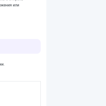
ряжения или
ми.