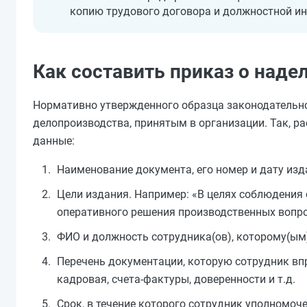
копию трудового договора и должностной ин
Как составить приказ о наде
Нормативно утвержденного образца законодательно
делопроизводства, принятым в организации. Так, ра
данные:
Наименование документа, его номер и дату изд
Цели издания. Например: «В целях соблюдения
оперативного решения производственных вопро
ФИО и должность сотрудника(ов), которому(ы
Перечень документации, которую сотрудник вп
кадровая, счета-фактуры, доверенности и т.д.
Срок, в течение которого сотрудник уполномоч