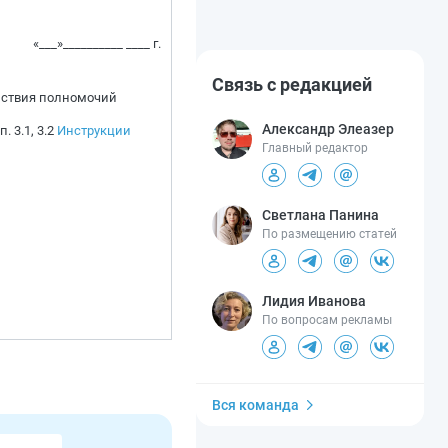
«___»__________ ____ г.
Связь с редакцией
ействия полномочий
Александр Элеазер
 3.1, 3.2
Инструкции
Главный редактор
Светлана Панина
По размещению статей
Лидия Иванова
По вопросам рекламы
Вся команда