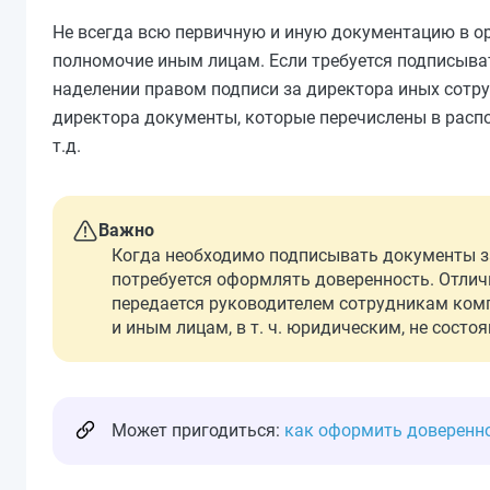
Не всегда всю первичную и иную документацию в о
полномочие иным лицам. Если требуется подписыва
наделении правом подписи за директора иных сотр
директора документы, которые перечислены в распо
т.д.
Важно
Когда необходимо подписывать документы за
потребуется оформлять доверенность. Отличи
передается руководителем сотрудникам комп
и иным лицам, в т. ч. юридическим, не сост
Может пригодиться:
как оформить доверенно