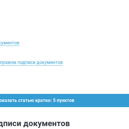
окументов
 правом подписи документов
оказать статью кратко: 5 пунктов
одписи документов