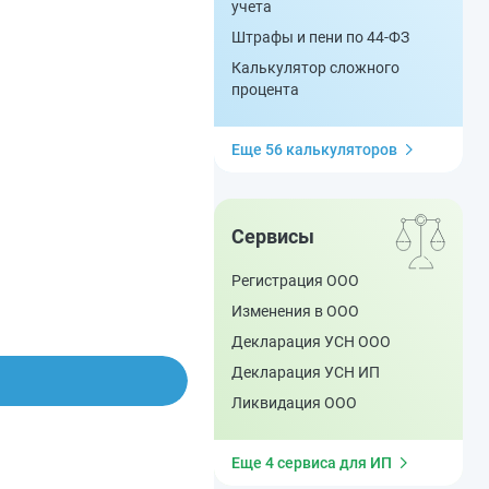
учета
Штрафы и пени по 44-ФЗ
Калькулятор сложного
процента
Еще 56 калькуляторов
Сервисы
Регистрация ООО
Изменения в ООО
Декларация УСН ООО
Декларация УСН ИП
Ликвидация ООО
Еще 4 сервиса для ИП