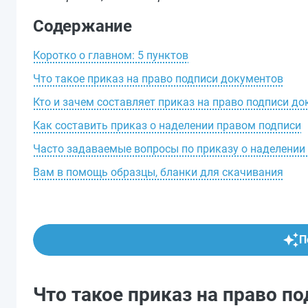
Содержание
Коротко о главном: 5 пунктов
Что такое приказ на право подписи документов
Кто и зачем составляет приказ на право подписи д
Как составить приказ о наделении правом подписи
Часто задаваемые вопросы по приказу о наделении
Вам в помощь образцы, бланки для скачивания
П
Что такое приказ на право п