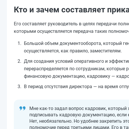
Кто и зачем составляет прик
Его составляет руководитель в целях передачи пол
которыми осуществляется передача таких полномо
Большой объем документооборота, который ген
осуществляется, как правило, заместителям.
Для создания условий оперативного и эффекти
перераспределяется по сотрудникам, которые 
финансовую документацию, кадровику — кадров
В период отсутствия директора — на время отпу
Мне как-то задал вопрос кадровик, который 
подписывать кадровую документацию, если е
Нет, необязательно. Но удобнее закрепить э
полномочие перед третьими лицами. Его в та