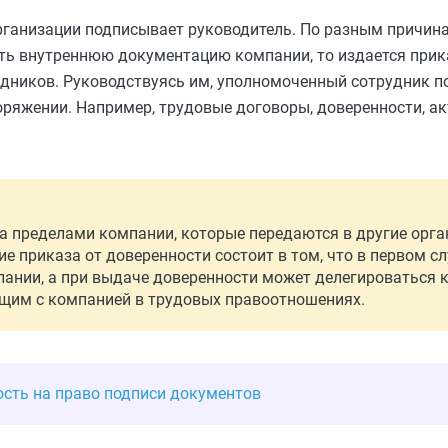
рганизации подписывает руководитель. По разным причина
ть внутреннюю документацию компании, то издается прика
удников. Руководствуясь им, уполномоченный сотрудник п
ряжении. Например, трудовые договоры, доверенности, ак
 пределами компании, которые передаются в другие орга
е приказа от доверенности состоит в том, что в первом с
ании, а при выдаче доверенности может делегироваться к
оящим с компанией в трудовых правоотношениях.
сть на право подписи документов