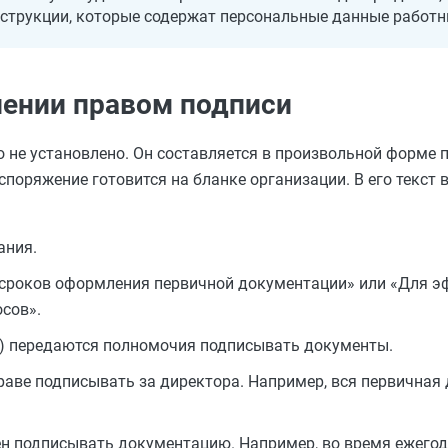
струкции, которые содержат персональные данные работн
лении правом подписи
 не установлено. Он составляется в произвольной форме
споряжение готовится на бланке организации. В его текс
ания.
 сроков оформления первичной документации» или «Для э
сов».
м) передаются полномочия подписывать документы.
раве подписывать за директора. Например, вся первичная
ен подписывать документацию. Например, во время ежегод