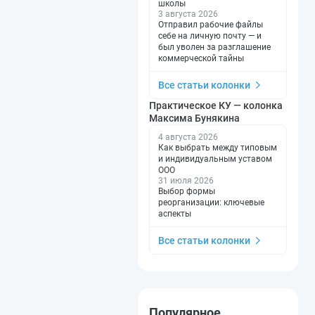
школы
3 августа 2026
Отправил рабочие файлы
себе на личную почту — и
был уволен за разглашение
коммерческой тайны
Все статьи колонки
Практическое КУ — колонка
Максима Бунякина
4 августа 2026
Как выбрать между типовым
и индивидуальным уставом
ООО
31 июля 2026
Выбор формы
реорганизации: ключевые
аспекты
Все статьи колонки
Популярное