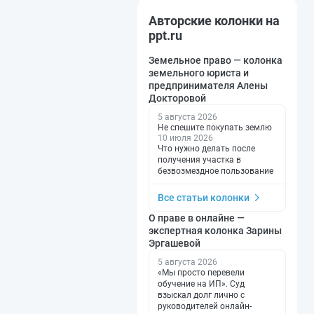
Авторские колонки на
ppt.ru
Земельное право — колонка
земельного юриста и
предпринимателя Алены
Докторовой
5 августа 2026
Не спешите покупать землю
10 июля 2026
Что нужно делать после
получения участка в
безвозмездное пользование
Все статьи колонки
О праве в онлайне —
экспертная колонка Зарины
Эргашевой
5 августа 2026
«Мы просто перевели
обучение на ИП». Суд
взыскал долг лично с
руководителей онлайн-