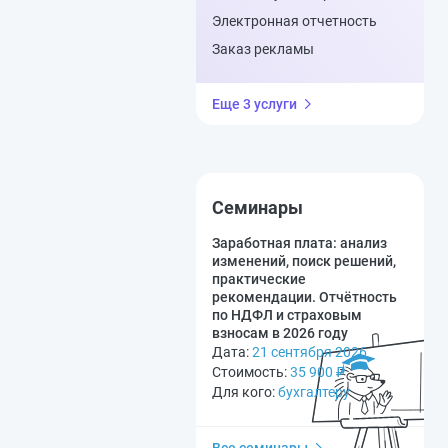
Электронная отчетность
Заказ рекламы
Еще 3 услуги
Семинары
Заработная плата: анализ
изменений, поиск решений,
практические
рекомендации. Отчётность
по НДФЛ и страховым
взносам в 2026 году
Дата:
21 сентября 2026
Стоимость:
35 900
₽
Для кого:
бухгалтеру