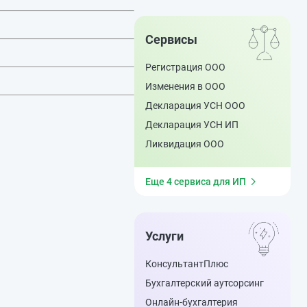
Сервисы
Регистрация ООО
Изменения в ООО
Декларация УСН ООО
Декларация УСН ИП
Ликвидация ООО
Еще 4 сервиса для ИП
Услуги
КонсультантПлюс
Бухгалтерский аутсорсинг
Онлайн-бухгалтерия