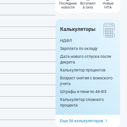
Последние
Вступают
Новые
новости
в силу
НПА
Калькуляторы
НДФЛ
Зарплата по окладу
Дата нового отпуска после
декрета
Калькулятор процентов
Возраст снятия с воинского
учета
Штрафы и пени по 44-ФЗ
Калькулятор сложного
процента
Еще 56 калькуляторов