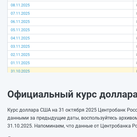
08.11.2025
07.11.2025
06.11.2025
05.11.2025
04.11.2025
03.11.2025
02.11.2025
01.11.2025
31.10.2025
30.10.2025
29.10.2025
Официальный курс доллара
28.10.2025
27.10.2025
Курс доллара США на 31 октября 2025 Центробанк Росси
26.10.2025
данными за предыдущие даты, воспользуйтесь архивом
25.10.2025
31.10.2025. Напоминаем, что данные от Центробанка Р
24.10.2025