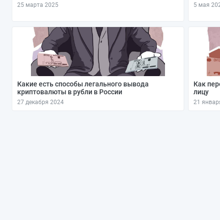
25 марта 2025
5 мая 20
Какие есть способы легального вывода
Как пер
криптовалюты в рубли в России
лицу
27 декабря 2024
21 январ