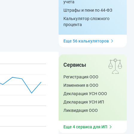
учета
Штрафы и пени по 44-ФЗ
Калькулятор сложного
процента
Еще 56 калькуляторов
Сервисы
Регистрация ООО
Изменения в ООО
Декларация УСН ООО
Декларация УСН ИП
Ликвидация ООО
Еще 4 сервиса для ИП