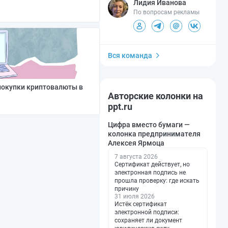
Лидия Иванова
По вопросам рекламы
Вся команда
покупки криптовалюты в
Авторские колонки на
ppt.ru
Цифра вместо бумаги —
колонка предпринимателя
Алексея Ярмоца
7 августа 2026
Сертификат действует, но
электронная подпись не
прошла проверку: где искать
причину
31 июля 2026
Истёк сертификат
электронной подписи:
сохраняет ли документ