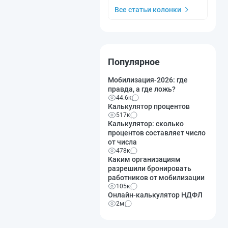
Все статьи колонки
Популярное
Мобилизация-2026: где
правда, а где ложь?
44.6к
Калькулятор процентов
517к
Калькулятор: сколько
процентов составляет число
от числа
478к
Каким организациям
разрешили бронировать
работников от мобилизации
105к
Онлайн-калькулятор НДФЛ
2м