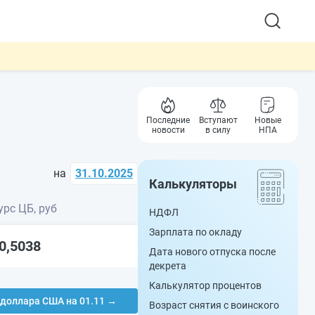
Последние
Вступают
Новые
новости
в силу
НПА
на
31.10.2025
Калькуляторы
урс ЦБ, руб
НДФЛ
Зарплата по окладу
0,5038
Дата нового отпуска после
декрета
Калькулятор процентов
 доллара США на 01.11 →
Возраст снятия с воинского