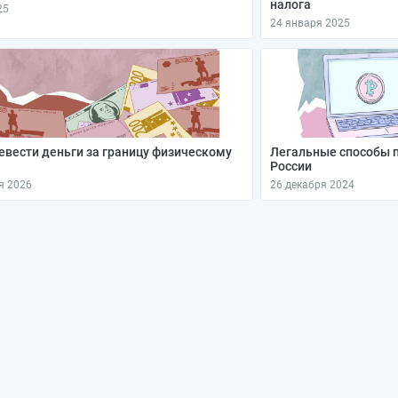
налога
25
24 января 2025
евести деньги за границу физическому
Легальные способы 
России
я 2026
26 декабря 2024