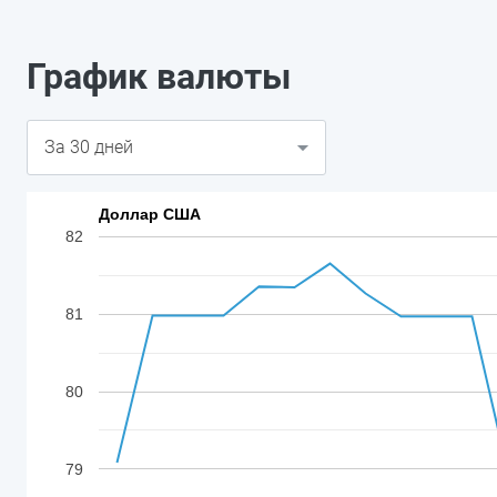
График валюты
Доллар США
82
81
80
79