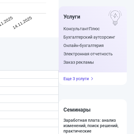
Услуги
11.2025
14.11.2025
КонсультантПлюс
Бухгалтерский аутсорсинг
Онлайн-бухгалтерия
Электронная отчетность
Заказ рекламы
Еще 3 услуги
Семинары
Заработная плата: анализ
изменений, поиск решений,
практические