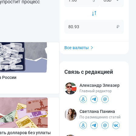
упростит процесс
₽
Все валюты
Связь с редакцией
в России
Александр Элеазер
Главный редактор
Светлана Панина
По размещению статей
ать долларов без уплаты