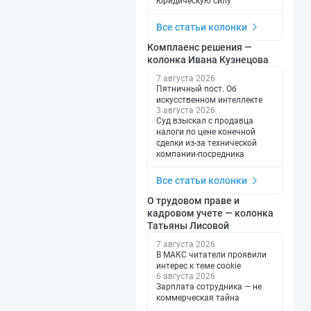
юридическую силу
Все статьи колонки
Комплаенс решения —
колонка Ивана Кузнецова
7 августа 2026
Пятничный пост. Об
искусственном интеллекте
3 августа 2026
Суд взыскал с продавца
налоги по цене конечной
сделки из-за технической
компании-посредника
Все статьи колонки
О трудовом праве и
кадровом учете — колонка
Татьяны Лисовой
7 августа 2026
В МАКС читатели проявили
интерес к теме cookie
6 августа 2026
Зарплата сотрудника — не
коммерческая тайна