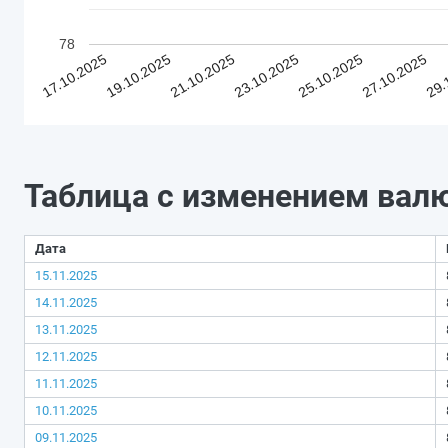
78
17.10.2025
19.10.2025
21.10.2025
23.10.2025
25.10.2025
27.10.2025
29.
Таблица с изменением вал
Дата
15.11.2025
14.11.2025
13.11.2025
12.11.2025
11.11.2025
10.11.2025
09.11.2025