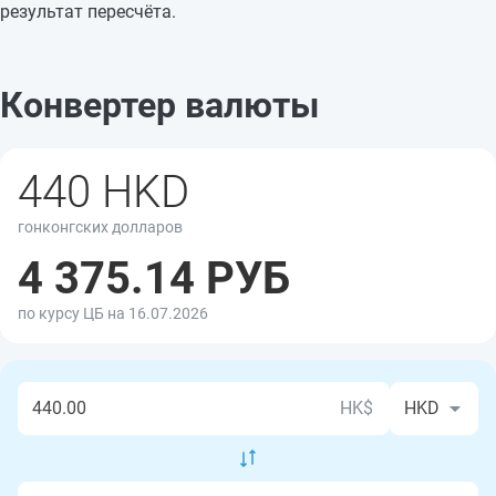
результат пересчёта.
Конвертер валюты
440 HKD
гонконгских долларов
4 375.14 РУБ
по курсу ЦБ на 16.07.2026
HK$