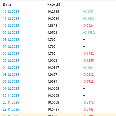
Дата
Курс ЦБ
12.12.2025
10,2138
+0,1854
11.12.2025
10,0284
+0,1406
10.12.2025
9,8878
-0,0624
09.12.2025
9,9502
+0,1582
08.12.2025
9,792
—
07.12.2025
9,792
—
06.12.2025
9,792
-0,1142
05.12.2025
9,9062
-0,1255
04.12.2025
10,0317
+0,066
03.12.2025
9,9657
-0,0282
02.12.2025
9,9939
-0,0729
01.12.2025
10,0668
—
30.11.2025
10,0668
—
29.11.2025
10,0668
-0,0119
28.11.2025
10,0787
-0,0443