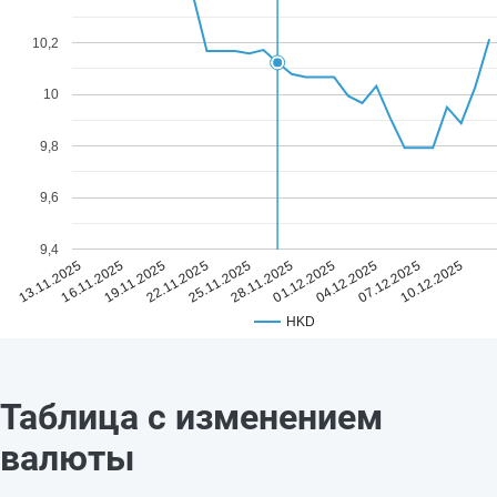
10,2
10
9,8
9,6
9,4
25.11.2025
10.12.2025
22.11.2025
07.12.2025
19.11.2025
04.12.2025
16.11.2025
01.12.2025
13.11.2025
28.11.2025
HKD
Таблица с изменением
валюты