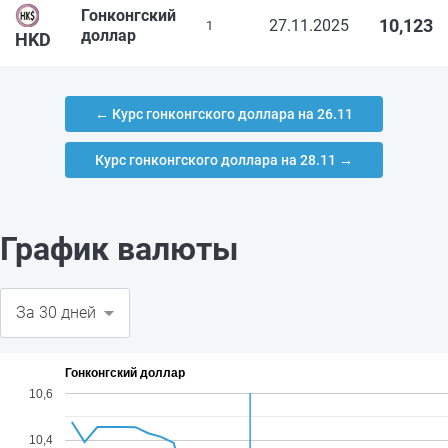
Гонконгский
10,123
27.11.2025
1
доллар
HKD
← Курс гонконгского доллара на 26.11
Курс гонконгского доллара на 28.11 →
График валюты
Гонконгский доллар
10,6
10,4