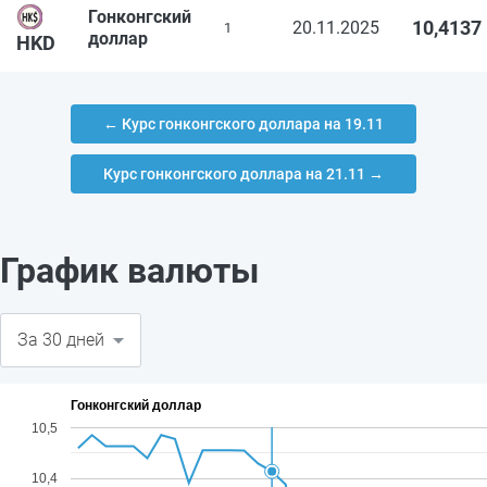
Гонконгский
10,4137
20.11.2025
1
доллар
HKD
← Курс гонконгского доллара на 19.11
Курс гонконгского доллара на 21.11 →
График валюты
Гонконгский доллар
10,5
10,4