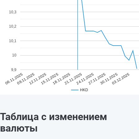
10,3
10,2
10,1
10
9,9
18.11.2025
03.12.2025
15.11.2025
30.11.2025
12.11.2025
27.11.2025
09.11.2025
24.11.2025
06.11.2025
21.11.2025
HKD
Таблица с изменением
валюты