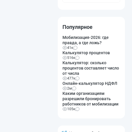
Популярное
Мобилизация-2026: где
правда, а где ложь?
41к
Калькулятор процентов
516к
Калькулятор: сколько
процентов составляет число
от числа
477к
Онлайн-калькулятор НДФЛ
2м
Каким организациям
разрешили бронировать
работников от мобилизации
105к