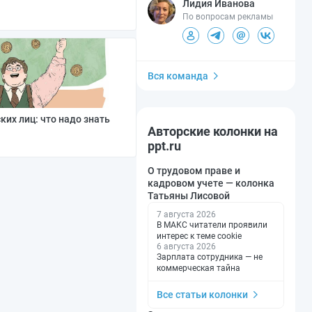
Лидия Иванова
По вопросам рекламы
Вся команда
их лиц: что надо знать
Авторские колонки на
ppt.ru
О трудовом праве и
кадровом учете — колонка
Татьяны Лисовой
7 августа 2026
В МАКС читатели проявили
интерес к теме cookie
6 августа 2026
Зарплата сотрудника — не
коммерческая тайна
Все статьи колонки