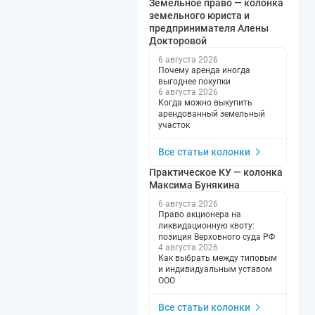
Земельное право — колонка
земельного юриста и
предпринимателя Алены
Докторовой
6 августа 2026
Почему аренда иногда
выгоднее покупки
6 августа 2026
Когда можно выкупить
арендованный земельный
участок
Все статьи колонки
Практическое КУ — колонка
Максима Бунякина
6 августа 2026
Право акционера на
ликвидационную квоту:
позиция Верховного суда РФ
4 августа 2026
Как выбрать между типовым
и индивидуальным уставом
ООО
Все статьи колонки