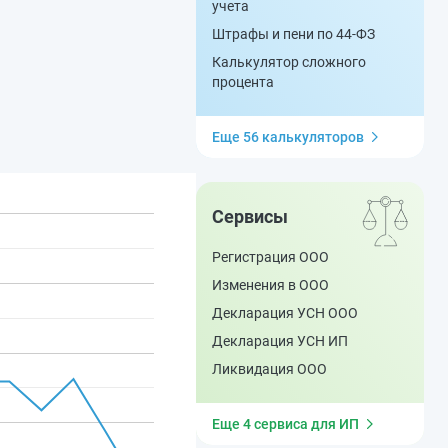
учета
Штрафы и пени по 44-ФЗ
Калькулятор сложного
процента
Еще 56 калькуляторов
Сервисы
Регистрация ООО
Изменения в ООО
Декларация УСН ООО
Декларация УСН ИП
Ликвидация ООО
Еще 4 сервиса для ИП