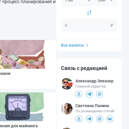
т процесс планирования и
₽
Все валюты
Связь с редакцией
 юани
Александр Элеазер
Главный редактор
Светлана Панина
По размещению статей
ления для майнинга