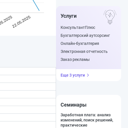
Услуги
05.2025
22.05.2025
КонсультантПлюс
Бухгалтерский аутсорсинг
Онлайн-бухгалтерия
Электронная отчетность
Заказ рекламы
Еще 3 услуги
Семинары
Заработная плата: анализ
изменений, поиск решений,
практические