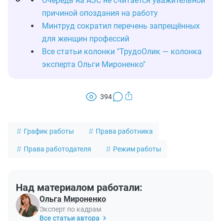
Очередь на АЗС не считается уважительной
причиной опоздания на работу
Минтруд сократил перечень запрещённых
для женщин профессий
Все статьи колонки "ТрудоОлик — колонка
эксперта Ольги Мироненко"
394
График работы
Права работника
Права работодателя
Режим работы
Над материалом работали:
Ольга Мироненко
Эксперт по кадрам
Все статьи автора