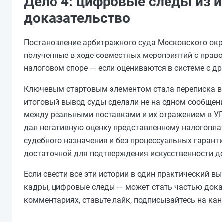
Дело 4: цифровые следы из и
доказательство
Постановление арбитражного суда Московского окру
полученные в ходе совместных мероприятий с прав
налоговом споре — если оцениваются в системе с д
Ключевым стартовым элементом стала переписка в 
итоговый вывод суды сделали не на одном сообщени
между реальными поставками и их отражением в УП
дал негативную оценку представленному налогопл
судебного назначения и без процессуальных гарант
достаточной для подтверждения искусственности д
Если свести все эти истории в один практический в
кадры, цифровые следы — может стать частью доказ
комментариях, ставьте лайк, подписывайтесь на кан