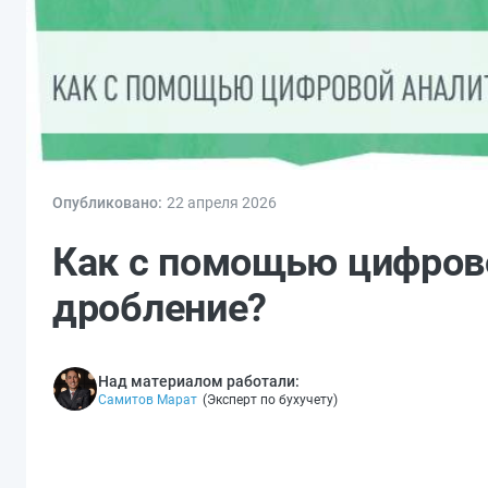
Опубликовано:
22 апр
еля
2026
Как с помощью цифров
дробление?
Над материалом работали:
Самитов Марат
(
Эксперт по бухучету
)