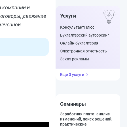
й компании и
Услуги
 договоры, движение
меченной.
КонсультантПлюс
Бухгалтерский аутсорсинг
Онлайн-бухгалтерия
Электронная отчетность
Заказ рекламы
Еще 3 услуги
Семинары
Заработная плата: анализ
изменений, поиск решений,
практические