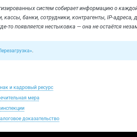
тизированных систем собирает информацию о каждо
 кассы, банки, сотрудники, контрагенты, IP-адреса,
где-то появляется нестыковка — она не остаётся неза
Перезагрузка»
.
знак и кадровый ресурс
печительная мера
 инспекции
налоговое доказательство