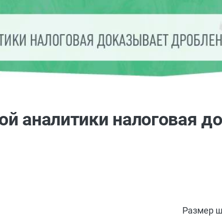
ой аналитики налоговая д
Размер ш