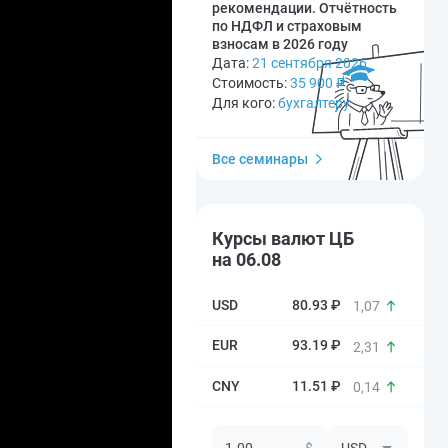
рекомендации. Отчётность
по НДФЛ и страховым
взносам в 2026 году
Дата:
21 сентября 2026
Стоимость:
35 900
₽
Для кого:
бухгалтеру
Все семинары
Курсы валют ЦБ
на 06.08
80.93 ₽
1,07
93.19 ₽
2,31
11.51 ₽
0,14
$