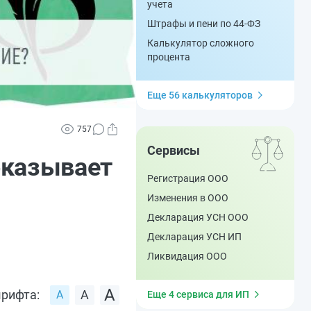
учета
Штрафы и пени по 44-ФЗ
Калькулятор сложного
процента
Еще 56 калькуляторов
757
Сервисы
оказывает
Регистрация ООО
Изменения в ООО
Декларация УСН ООО
Декларация УСН ИП
Ликвидация ООО
рифта:
Еще 4 сервиса для ИП