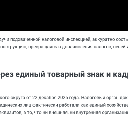
дучи подхваченной налоговой инспекцией, аккуратно сост
онструкцию, превращаясь в доначисления налогов, пеней 
ерез единый товарный знак и ка
ого округа от 22 декабря 2025 года. Налоговый орган док
юридических лиц фактически работали как единый хозяйств
визитов, а то, что ни внешняя, ни внутренняя организаци