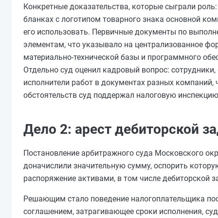
Конкретные доказательства, которые сыграли роль
бланках с логотипом товарного знака основной ком
его использовать. Первичные документы по выполн
элементам, что указывало на централизованное фо
материально-технической базы и программного обес
Отдельно суд оценил кадровый вопрос: сотрудники
исполнители работ в документах разных компаний, 
обстоятельств суд поддержал налоговую инспекцию
Дело 2: арест дебиторской з
Постановление арбитражного суда Московского окру
доначислили значительную сумму, оспорить которую
распоряжение активами, в том числе дебиторской з
Решающим стало поведение налогоплательщика посл
соглашением, затрагивающее сроки исполнения, суд