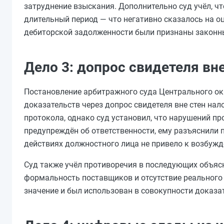
затруднение взыскания. Дополнительно суд учёл, ч
длительный период — что негативно сказалось на 
дебиторской задолженности были признаны законн
Дело 3: допрос свидетеля в
Постановление арбитражного суда Центрального окр
доказательств через допрос свидетеля вне стен нал
протокола, однако суд установил, что нарушений п
предупреждён об ответственности, ему разъяснили 
действиях должностного лица не привело к возбужд
Суд также учёл противоречия в последующих объяс
формальность поставщиков и отсутствие реального
значение и был использован в совокупности доказа