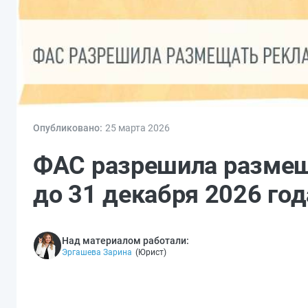
Опубликовано:
25 мар
та
2026
ФАС разрешила размеща
до 31 декабря 2026 год
Над материалом работали:
Эргашева Зарина
(
Юрист
)