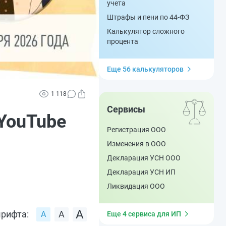
учета
Штрафы и пени по 44-ФЗ
Калькулятор сложного
процента
Еще 56 калькуляторов
1 118
Сервисы
YouTube
Регистрация ООО
Изменения в ООО
Декларация УСН ООО
Декларация УСН ИП
Ликвидация ООО
рифта:
Еще 4 сервиса для ИП