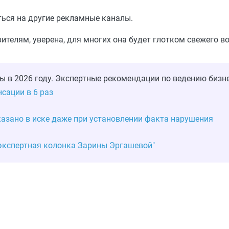
ься на другие рекламные каналы.
ителям, уверена, для многих она будет глотком свежего во
ы в 2026 году. Экспертные рекомендации по ведению бизне
сации в 6 раз
азано в иске даже при установлении факта нарушения
 экспертная колонка Зарины Эргашевой"