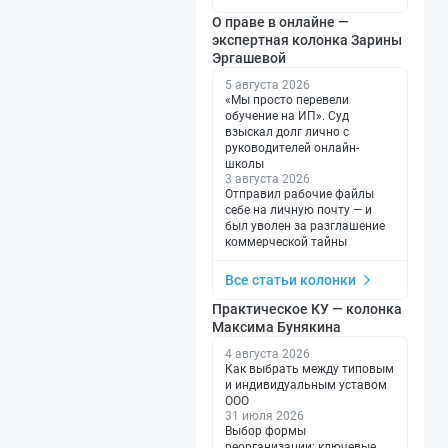
О праве в онлайне —
экспертная колонка Зарины
Эргашевой
5 августа 2026
«Мы просто перевели
обучение на ИП». Суд
взыскал долг лично с
руководителей онлайн-
школы
3 августа 2026
Отправил рабочие файлы
себе на личную почту — и
был уволен за разглашение
коммерческой тайны
Все статьи колонки
Практическое КУ — колонка
Максима Бунякина
4 августа 2026
Как выбрать между типовым
и индивидуальным уставом
ООО
31 июля 2026
Выбор формы
реорганизации: ключевые