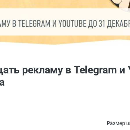
ть рекламу в Telegram и 
а
Размер ш