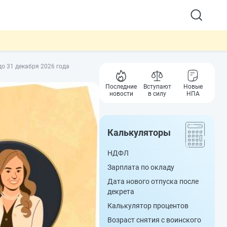
о 31 декабря 2026 года
Последние
Вступают
Новые
новости
в силу
НПА
Калькуляторы
НДФЛ
Зарплата по окладу
Дата нового отпуска после
декрета
Калькулятор процентов
Возраст снятия с воинского