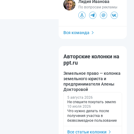
Лидия Иванова
По вопросам рекламы
Вся команда
Авторские колонки на
ppt.ru
Земельное право — колонка
земельного юриста и
предпринимателя Алены
Докторовой
5 августа 2026
Не спешите покупать землю
10 июля 2026
Что нужно делать после
получения участка в
безвозмездное пользование
Все статьи колонки