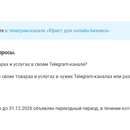
ете
в телеграм-канале «Юрист для онлайн-бизнеса»
просы.
рах и услугах в своем Telegram-канале?
 своих товарах и услугах в чужих Telegram-каналах или 
 до 31.12.2026 объявлен переходный период, в течение кот