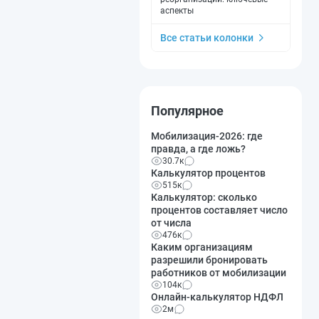
аспекты
Все статьи колонки
Популярное
Мобилизация-2026: где
правда, а где ложь?
30.7к
Калькулятор процентов
515к
Калькулятор: сколько
процентов составляет число
от числа
476к
Каким организациям
разрешили бронировать
работников от мобилизации
104к
Онлайн-калькулятор НДФЛ
2м