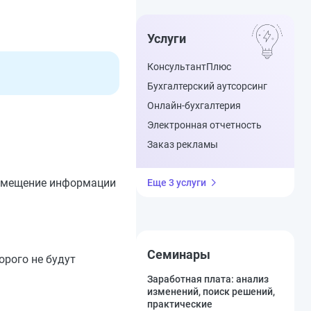
Услуги
КонсультантПлюс
Бухгалтерский аутсорсинг
Онлайн-бухгалтерия
Электронная отчетность
Заказ рекламы
размещение информации
Еще 3 услуги
Семинары
орого не будут
Заработная плата: анализ
изменений, поиск решений,
практические