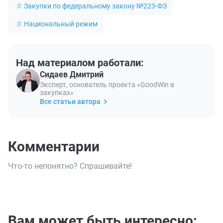
Закупки по федеральному закону №223-ФЗ
Национальный режим
Над материалом работали:
Сидаев Дмитрий
Эксперт, основатель проекта «GoodWin в
закупках»
Все статьи автора
Комментарии
Что-то непонятно? Спрашивайте!
Вам может быть интересно: