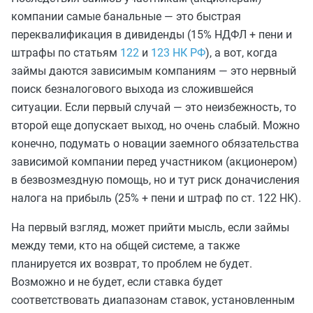
компании самые банальные — это быстрая
переквалификация в дивиденды (15% НДФЛ + пени и
штрафы по статьям
122
и
123 НК РФ
), а вот, когда
займы даются зависимым компаниям — это нервный
поиск безналогового выхода из сложившейся
ситуации. Если первый случай — это неизбежность, то
второй еще допускает выход, но очень слабый. Можно
конечно, подумать о новации заемного обязательства
зависимой компании перед участником (акционером)
в безвозмездную помощь, но и тут риск доначисления
налога на прибыль (25% + пени и штраф по ст. 122 НК).
На первый взгляд, может прийти мысль, если займы
между теми, кто на общей системе, а также
планируется их возврат, то проблем не будет.
Возможно и не будет, если ставка будет
соответствовать диапазонам ставок, установленным