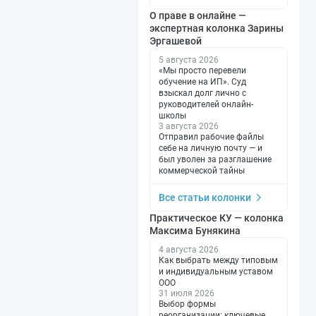
О праве в онлайне —
экспертная колонка Зарины
Эргашевой
5 августа 2026
«Мы просто перевели
обучение на ИП». Суд
взыскал долг лично с
руководителей онлайн-
школы
3 августа 2026
Отправил рабочие файлы
себе на личную почту — и
был уволен за разглашение
коммерческой тайны
Все статьи колонки
Практическое КУ — колонка
Максима Бунякина
4 августа 2026
Как выбрать между типовым
и индивидуальным уставом
ООО
31 июля 2026
Выбор формы
реорганизации: ключевые