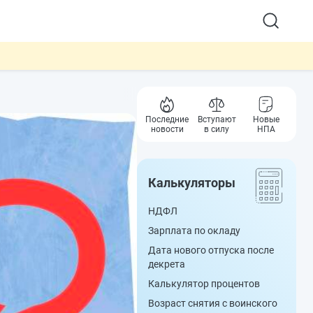
Последние
Вступают
Новые
новости
в силу
НПА
Калькуляторы
НДФЛ
Зарплата по окладу
Дата нового отпуска после
декрета
Калькулятор процентов
Возраст снятия с воинского