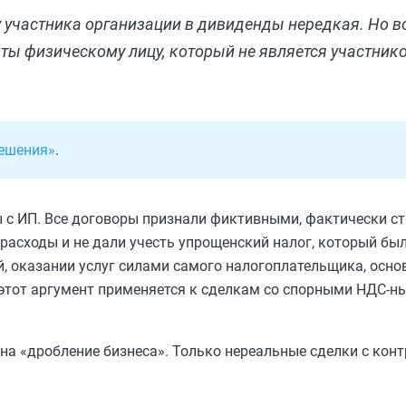
участника организации в дивиденды нередкая. Но в
 физическому лицу, который не является участник
Решения»
.
 с ИП. Все договоры признали фиктивными, фактически с
асходы и не дали учесть упрощенский налог, который был
й, оказании услуг силами самого налогоплательщика, осн
 этот аргумент применяется к сделкам со спорными НДС-н
на «дробление бизнеса». Только нереальные сделки с конт