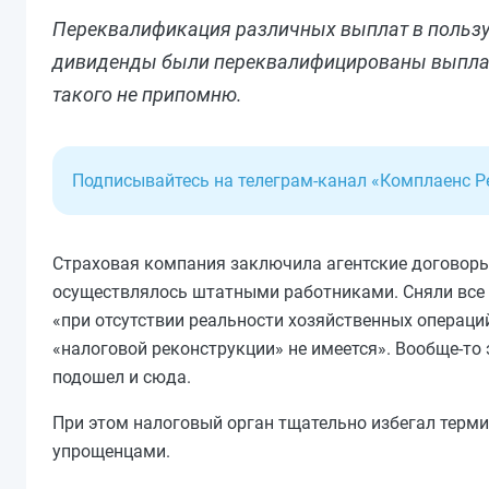
Переквалификация различных выплат в пользу 
дивиденды были переквалифицированы выплаты
такого не припомню.
Подписывайтесь на телеграм-канал «Комплаенс 
Страховая компания заключила агентские договоры
осуществлялось штатными работниками. Сняли все р
«при отсутствии реальности хозяйственных операци
«налоговой реконструкции» не имеется». Вообще-то
подошел и сюда.
При этом налоговый орган тщательно избегал терми
упрощенцами.