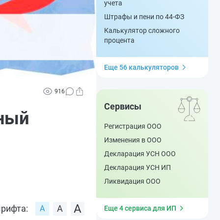
учета
Штрафы и пени по 44-ФЗ
Калькулятор сложного
процента
Еще 56 калькуляторов
916
Сервисы
ный
Регистрация ООО
Изменения в ООО
Декларация УСН ООО
Декларация УСН ИП
Ликвидация ООО
рифта:
Еще 4 сервиса для ИП