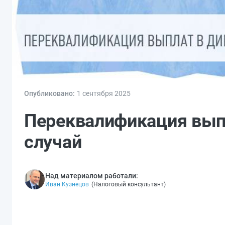
Опубликовано:
1 сен
тября
2025
Переквалификация вып
случай
Над материалом работали:
Иван Кузнецов
(
Налоговый консультант
)