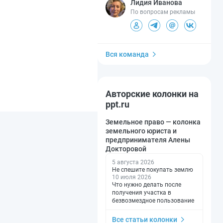
Лидия Иванова
По вопросам рекламы
Вся команда
Авторские колонки на
ppt.ru
Земельное право — колонка
земельного юриста и
предпринимателя Алены
Докторовой
5 августа 2026
Не спешите покупать землю
10 июля 2026
Что нужно делать после
получения участка в
безвозмездное пользование
Все статьи колонки