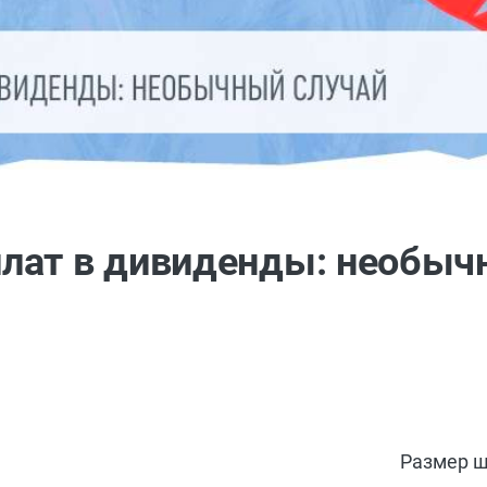
лат в дивиденды: необыч
Размер ш