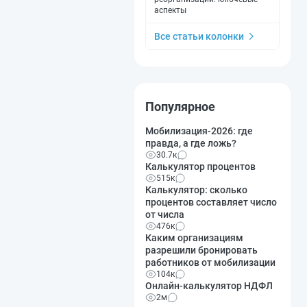
аспекты
Все статьи колонки
Популярное
Мобилизация-2026: где
правда, а где ложь?
30.7к
Калькулятор процентов
515к
Калькулятор: сколько
процентов составляет число
от числа
476к
Каким организациям
разрешили бронировать
работников от мобилизации
104к
Онлайн-калькулятор НДФЛ
2м