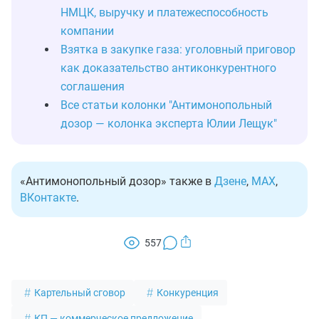
НМЦК, выручку и платежеспособность
компании
Взятка в закупке газа: уголовный приговор
как доказательство антиконкурентного
соглашения
Все статьи колонки "Антимонопольный
дозор — колонка эксперта Юлии Лещук"
«Антимонопольный дозор» также в
Дзене
,
MAX
,
ВКонтакте
.
557
Картельный сговор
Конкуренция
КП — коммерческое предложение