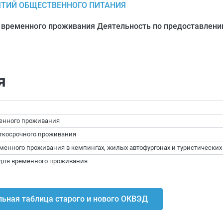
ЯТИЙ ОБЩЕСТВЕННОГО ПИТАНИЯ
 временного проживания Деятельность по предоставлени
я
менного проживания
аткосрочного проживания
менного проживания в кемпингах, жилых автофургонах и туристических
 для временного проживания
ьная таблица старого и нового ОКВЭД