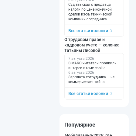
Суд взыскал с продавца
налоги по цене конечной
сделки из-за технической
компании-посредника
Все статьи колонки
О трудовом праве и
кадровом учете — колонка
Татьяны Лисовой
7 августа 2026
В МАКС читатели проявили
интерес к теме cookie
6 августа 2026
Зарплата сотрудника — не
коммерческая тайна
Все статьи колонки
Популярное
Мобилизация-2026: где