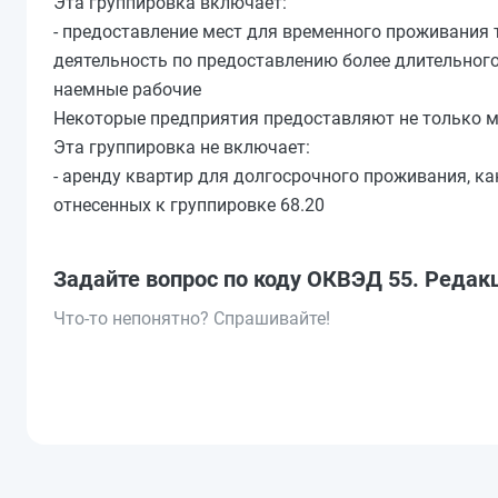
Эта группировка включает:
- предоставление мест для временного проживания 
деятельность по предоставлению более длительного
наемные рабочие
Некоторые предприятия предоставляют не только ме
Эта группировка не включает:
- аренду квартир для долгосрочного проживания, ка
отнесенных к группировке 68.20
Задайте вопрос по коду ОКВЭД 55. Редак
Что-то непонятно? Спрашивайте!