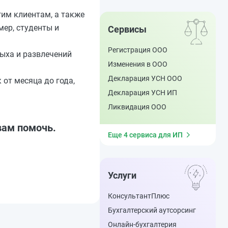
им клиентам, а также
мер, студенты и
Сервисы
Регистрация ООО
ыха и развлечений
Изменения в ООО
Декларация УСН ООО
 от месяца до года,
Декларация УСН ИП
Ликвидация ООО
вам помочь.
Еще 4 сервиса для ИП
Услуги
КонсультантПлюс
Бухгалтерский аутсорсинг
Онлайн-бухгалтерия