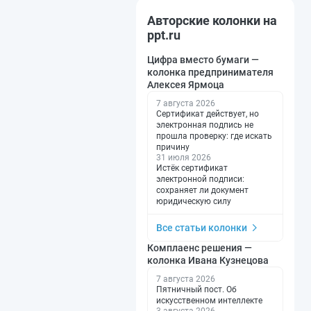
Авторские колонки на
ppt.ru
Цифра вместо бумаги —
колонка предпринимателя
Алексея Ярмоца
7 августа 2026
Сертификат действует, но
электронная подпись не
прошла проверку: где искать
причину
31 июля 2026
Истёк сертификат
электронной подписи:
сохраняет ли документ
юридическую силу
Все статьи колонки
Комплаенс решения —
колонка Ивана Кузнецова
7 августа 2026
Пятничный пост. Об
искусственном интеллекте
3 августа 2026