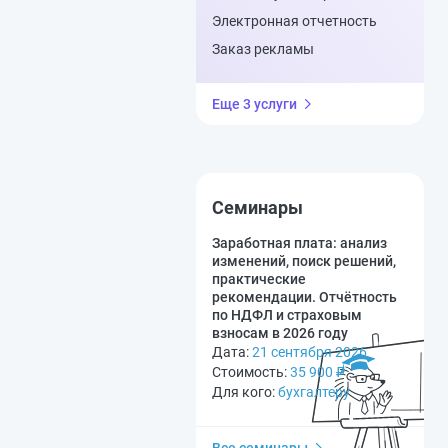
Электронная отчетность
Заказ рекламы
Еще 3 услуги
Семинары
Заработная плата: анализ
изменений, поиск решений,
практические
рекомендации. Отчётность
по НДФЛ и страховым
взносам в 2026 году
Дата:
21 сентября 2026
Стоимость:
35 900
₽
Для кого:
бухгалтеру