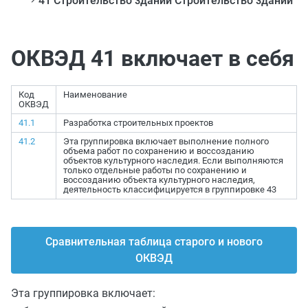
41 Строительство зданий Строительство зданий
ОКВЭД 41 включает в себя
Код
Наименование
ОКВЭД
41.1
Разработка строительных проектов
41.2
Эта группировка включает выполнение полного
объема работ по сохранению и воссозданию
объектов культурного наследия. Если выполняются
только отдельные работы по сохранению и
воссозданию объекта культурного наследия,
деятельность классифицируется в группировке 43
Сравнительная таблица старого и нового
ОКВЭД
Эта группировка включает: