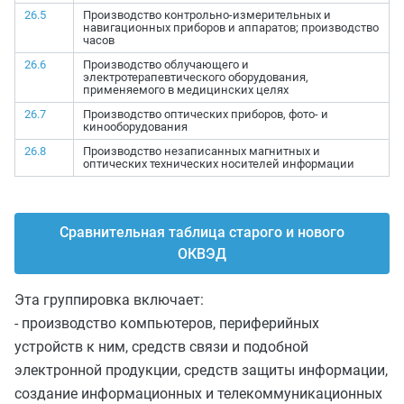
26.5
Производство контрольно-измерительных и
навигационных приборов и аппаратов; производство
часов
26.6
Производство облучающего и
электротерапевтического оборудования,
применяемого в медицинских целях
26.7
Производство оптических приборов, фото- и
кинооборудования
26.8
Производство незаписанных магнитных и
оптических технических носителей информации
Сравнительная таблица старого и нового
ОКВЭД
Эта группировка включает:
- производство компьютеров, периферийных
устройств к ним, средств связи и подобной
электронной продукции, средств защиты информации,
создание информационных и телекоммуникационных