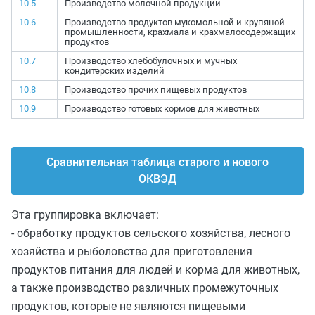
10.5
Производство молочной продукции
10.6
Производство продуктов мукомольной и крупяной
промышленности, крахмала и крахмалосодержащих
продуктов
10.7
Производство хлебобулочных и мучных
кондитерских изделий
10.8
Производство прочих пищевых продуктов
10.9
Производство готовых кормов для животных
Сравнительная таблица старого и нового
ОКВЭД
Эта группировка включает:
- обработку продуктов сельского хозяйства, лесного
хозяйства и рыболовства для приготовления
продуктов питания для людей и корма для животных,
а также производство различных промежуточных
продуктов, которые не являются пищевыми