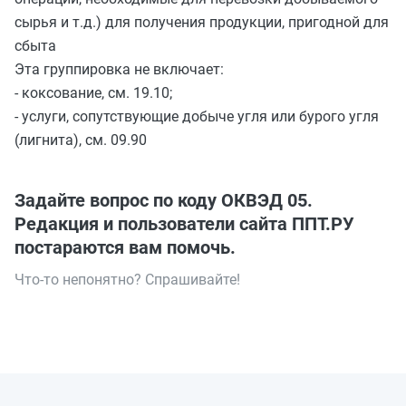
сырья и т.д.) для получения продукции, пригодной для
сбыта
Эта группировка не включает:
- коксование, см. 19.10;
- услуги, сопутствующие добыче угля или бурого угля
(лигнита), см. 09.90
Задайте вопрос по коду ОКВЭД 05.
Редакция и пользователи сайта ППТ.РУ
постараются вам помочь.
Что-то непонятно? Спрашивайте!