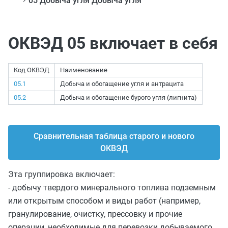
05 Добыча угля Добыча угля
ОКВЭД 05 включает в себя
Код ОКВЭД
Наименование
05.1
Добыча и обогащение угля и антрацита
05.2
Добыча и обогащение бурого угля (лигнита)
Сравнительная таблица старого и нового
ОКВЭД
Эта группировка включает:
- добычу твердого минерального топлива подземным
или открытым способом и виды работ (например,
гранулирование, очистку, прессовку и прочие
операции, необходимые для перевозки добываемого