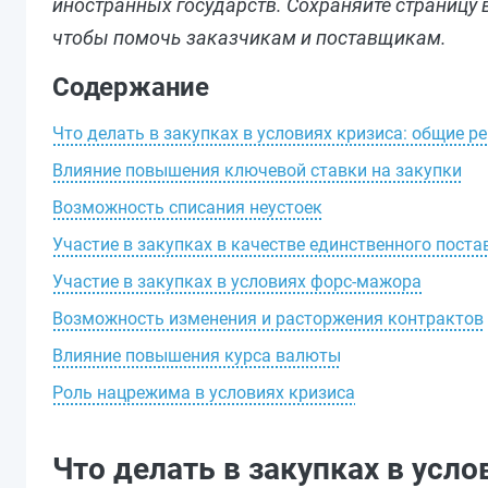
иностранных государств. Сохраняйте страницу в
чтобы помочь заказчикам и поставщикам.
Содержание
Что делать в закупках в условиях кризиса: общие 
Влияние повышения ключевой ставки на закупки
Возможность списания неустоек
Участие в закупках в качестве единственного пост
Участие в закупках в условиях форс-мажора
Возможность изменения и расторжения контрактов
Влияние повышения курса валюты
Роль нацрежима в условиях кризиса
Что делать в закупках в усл