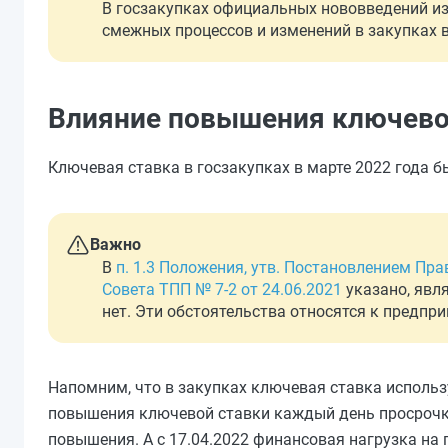
В госзакупках официальных нововведений из-
смежных процессов и изменений в закупках в
Влияние повышения ключевой
Ключевая ставка в госзакупках в марте 2022 года бы
Важно
В
п. 1.3 Положения, утв. Постановлением Пра
Совета ТПП № 7-2 от 24.06.2021
указано, явл
нет. Эти обстоятельства относятся к предпр
Напомним, что в закупках ключевая ставка использу
повышения ключевой ставки каждый день просрочки 
повышения. А с 17.04.2022 финансовая нагрузка на