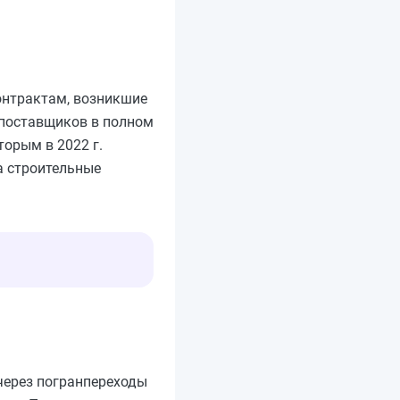
онтрактам, возникшие
 поставщиков в полном
орым в 2022 г.
а строительные
 через погранпереходы