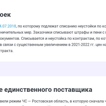
оек
4.07.2018
, по которому подлежат списанию неустойки по к
раничительных мер. Заказчики списывают штрафы и пени с
кументов. Списывается и неустойка по контрактам, по кот
 связи с существенным увеличением в 2021-2022 гг. цен н
тракта.
ве единственного поставщика
ввели режим ЧС — Ростовская область, в которую сначала