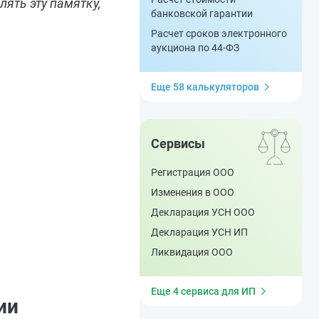
лять эту памятку,
банковской гарантии
Расчет сроков электронного
аукциона по 44-ФЗ
Еще 58 калькуляторов
Сервисы
Регистрация ООО
Изменения в ООО
Декларация УСН ООО
Декларация УСН ИП
Ликвидация ООО
Еще 4 сервиса для ИП
ии