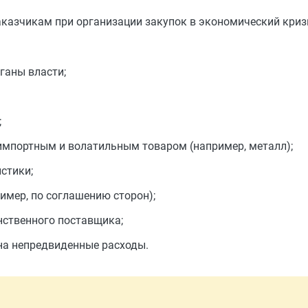
аказчикам при организации закупок в экономический кризи
ганы власти;
;
 импортным и волатильным товаром (например, металл);
стики;
имер, по соглашению сторон);
нственного поставщика;
на непредвиденные расходы.