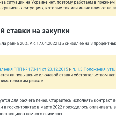
за ситуации на Украине нет, поэтому работаем в прежнем
 кризисных ситуациях, которые так или иначе влияют на з
 ставки на закупки
ла равна 20%. А с 17.04.2022 ЦБ снизил ее на 3 процентны
вления ТПП № 173-14 от 23.12.2015
и
п. 1.3 Положения, утв
яется ли повышение ключевой ставки обстоятельством не
инимательским рискам.
ется для расчета пеней. Старайтесь исполнять контракт 
в госконтрактах в марте 2022 приходилось оплачивать в 
 поставщиков немного снизилась.