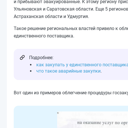
и прибывают эвакуированные. К этому региону прис
Ульяновская и Саратовская области. Еще 5 регионо
Астраханская области и Удмуртия.
Такое решение региональных властей привело к обле
единственного поставщика.
Подробнее:
как закупать у единственного поставщика
что такое аварийные закупки
.
Вот один из примеров облегчение процедуры госзак