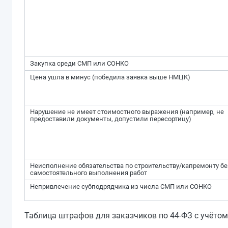
Закупка среди СМП или СОНКО
Цена ушла в минус (победила заявка выше НМЦК)
Нарушение не имеет стоимостного выражения (например, не
предоставили документы, допустили пересортицу)
Неисполнение обязательства по строительству/капремонту бе
самостоятельного выполнения работ
Непривлечение субподрядчика из числа СМП или СОНКО
Таблица штрафов для заказчиков по 44‑ФЗ с учётом