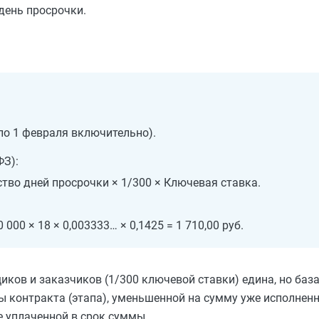
день просрочки.
 по 1 февраля включительно).
ФЗ):
тво дней просрочки × 1/300 × Ключевая ставка.
0 000 × 18 × 0,003333… × 0,1425 = 1 710,00 руб.
ков и заказчиков (1/300 ключевой ставки) едина, но база
ны контракта (этапа), уменьшенной на сумму уже исполнен
е уплаченной в срок суммы.