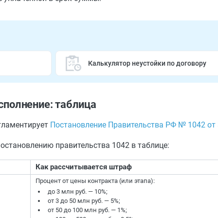
Калькулятор неустойки по договору
полнение: таблица
егламентирует
Постановление Правительства РФ № 1042 от 
остановлению правительства 1042 в таблице:
Как рассчитывается штраф
Процент от цены контракта (или этапа):
до 3 млн руб. — 10%;
от 3 до 50 млн руб. — 5%;
от 50 до 100 млн руб. — 1%;