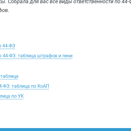
. Собрала для вас все виды ответственности по 44-
фов.
о 44-ФЗ
о 44-ФЗ: таблица штрафов и пени
 таблица
4-ФЗ: таблица по КоАП
блица по УК