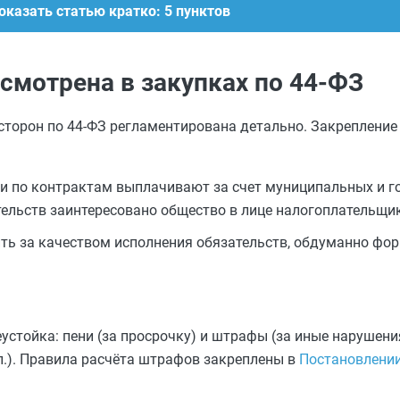
оказать статью кратко: 5 пунктов
смотрена в закупках по 44-ФЗ
торон по 44-ФЗ регламентирована детально. Закрепление
и по контрактам выплачивают за счет муниципальных и г
ельств заинтересовано общество в лице налогоплательщи
ть за качеством исполнения обязательств, обдуманно фо
еустойка: пени (за просрочку) и штрафы (за иные наруше
.п.). Правила расчёта штрафов закреплены в
Постановлени