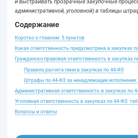
и выстраивать прозрачные закупочные процессы
административной, уголовной) в таблицы штра
Содержание
Коротко о главном: 5 пунктов
Какая ответственность предусмотрена в закупках п
Гражданско-правовая ответственность в закупках п
Правила расчета пени в закупках по 44-ФЗ
Штрафы по 44-ФЗ за ненадлежащее исполнение:
Административная ответственность в закупках по 4
Уголовная ответственность в закупках по 44-ФЗ: та
Вопросы и ответы