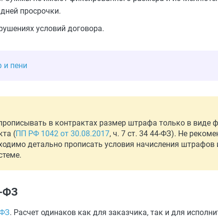
 дней просрочки.
рушениях условий договора.
 и пени
прописывать в контрактах размер штрафа только в виде 
та (
ПП РФ 1042 от 30.08.2017
, ч. 7 ст. 34 44-ФЗ). Не реко
бходимо детально прописать условия начисления штрафов и
стеме.
4-ФЗ
-ФЗ
. Расчет одинаков как для заказчика, так и для исполн