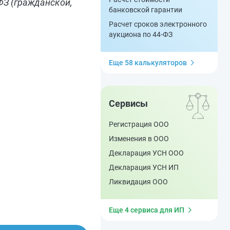
ФЗ (гражданской,
банковской гарантии
Расчет сроков электронного
аукциона по 44-ФЗ
Еще 58 калькуляторов
Сервисы
Регистрация ООО
Изменения в ООО
Декларация УСН ООО
Декларация УСН ИП
Ликвидация ООО
Еще 4 сервиса для ИП