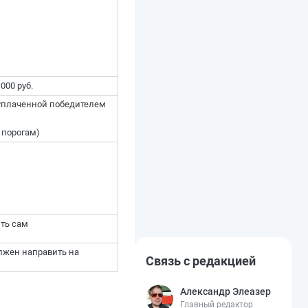
000 руб.
 уплаченной победителем
 порогам)
ить сам
лжен направить на
Связь с редакцией
Александр Элеазер
Главный редактор