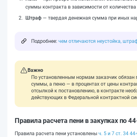
суммы контракта в зависимости от количества
Штраф
— твердая денежная сумма при иных на
Подробнее:
чем отличаются неустойка, штраф
Важно
По установленным нормам заказчик обязан 
суммы, а пеню — в процентах от цены контрак
отсылкой к постановлению, в контракте нео
действующих в Федеральной контрактной си
Правила расчета пени в закупках по 4
Правила расчета пени установлены
ч. 5 и 7 ст. 34 44