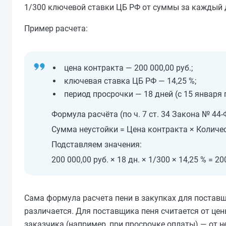
1/300 ключевой ставки ЦБ РФ от суммы за каждый 
Пример расчета:
цена контракта — 200 000,00 руб.;
ключевая ставка ЦБ РФ — 14,25 %;
период просрочки — 18 дней (с 15 января
Формула расчёта (по ч. 7 ст. 34 Закона № 44‑
Сумма неустойки = Цена контракта × Количес
Подставляем значения:
200 000,00 руб. × 18 дн. × 1/300 × 14,25 % = 20
Сама формула расчета пени в закупках для поставщи
различается. Для поставщика пеня считается от це
заказчика (например, при просрочке оплаты) — от н