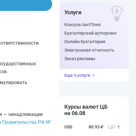
Услуги
КонсультантПлюс
Бухгалтерский аутсорсинг
Онлайн-бухгалтерия
 ответственности
Электронная отчетность
Заказ рекламы
осударственных
ков.
Еще 3 услуги
рмулировать
Курсы валют ЦБ
на 06.08
ния — ненадлежащее
и Правительства РФ №
80.93 ₽
1,07