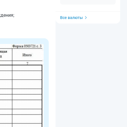
ждения;
Все валюты