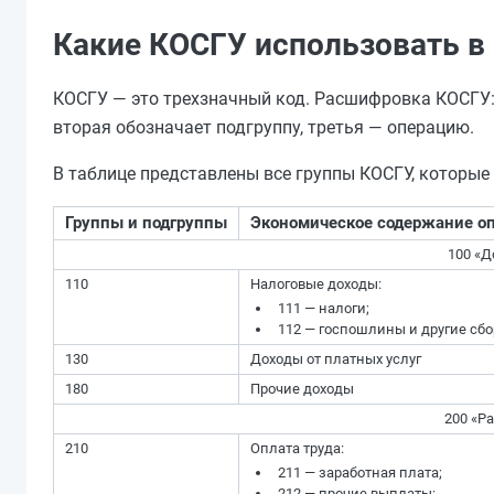
Какие КОСГУ использовать в 
КОСГУ — это трехзначный код. Расшифровка КОСГУ:
вторая обозначает подгруппу, третья — операцию.
В таблице представлены все группы КОСГУ, которые 
Группы и подгруппы
Экономическое содержание о
100 «Д
110
Налоговые доходы:
111 — налоги;
112 — госпошлины и другие сб
130
Доходы от платных услуг
180
Прочие доходы
200 «Р
210
Оплата труда:
211 — заработная плата;
212 — прочие выплаты;