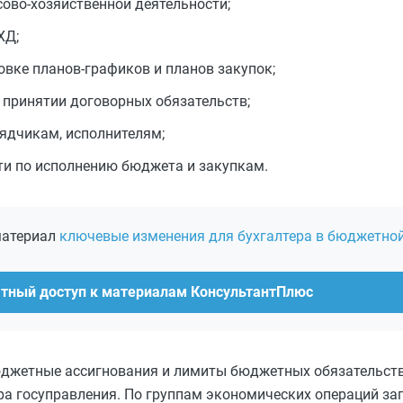
ово-хозяйственной деятельности;
ХД;
товке планов-графиков и планов закупок;
и принятии договорных обязательств;
ядчикам, исполнителям;
ти по исполнению бюджета и закупкам.
материал
ключевые изменения для бухгалтера в бюджетно
атный доступ к материалам КонсультантПлюс
юджетные ассигнования и лимиты бюджетных обязательств
ора госуправления. По группам экономических операций з