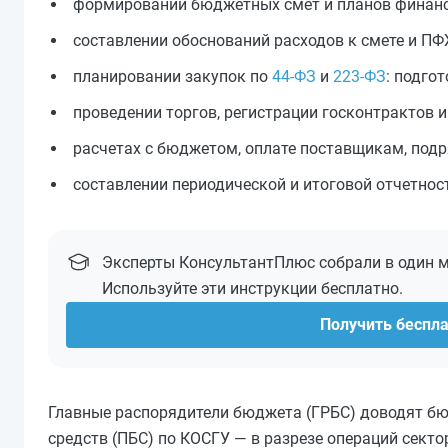
формировании бюджетных смет и планов финанс
составлении обоснований расходов к смете и ПФ
планировании закупок по
44-ФЗ
и
223-ФЗ
: подго
проведении торгов, регистрации госконтрактов 
расчетах с бюджетом, оплате поставщикам, подр
составлении периодической и итоговой отчетнос
Эксперты КонсультантПлюс собрали в один 
Используйте эти инструкции бесплатно.
Получить беспл
Главные распорядители бюджета (ГРБС) доводят б
средств (ПБС) по КОСГУ — в разрезе операций сект