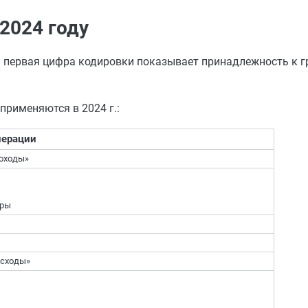
2024 году
 первая цифра кодировки показывает принадлежность к гр
применяются в 2024 г.:
перации
оходы»
оры
асходы»