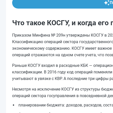
П
Что такое КОСГУ, и когда ег
Приказом Минфина № 209н утверждены КОСГУ в 202
Классификацию операций сектора государственного
экономическому содержанию. КОСГУ имеет важное з
операций отражаются на одном счете учета, что по
Раньше КОСГУ входил в расходные КБК — операцио
классификации. В 2016 году код операций поменяли 
учитывают в увязке с КВР. А последние три цифры р
Несмотря на исключение КОСГУ из структуры бюдж
операций сектора госуправления в повседневной де
планировании бюджета: доходов, расходов, сост