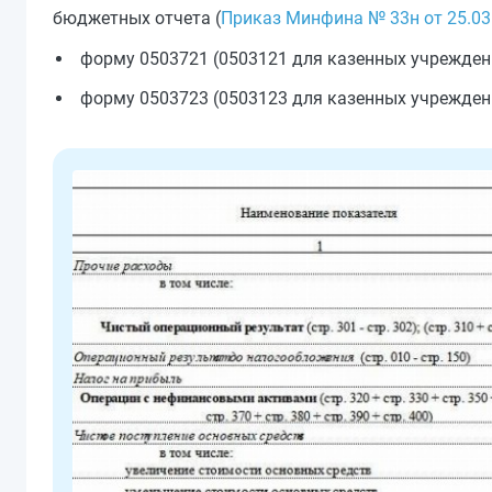
бюджетных отчета (
Приказ Минфина № 33н от 25.03
форму 0503721 (0503121 для казенных учреждени
форму 0503723 (0503123 для казенных учрежден