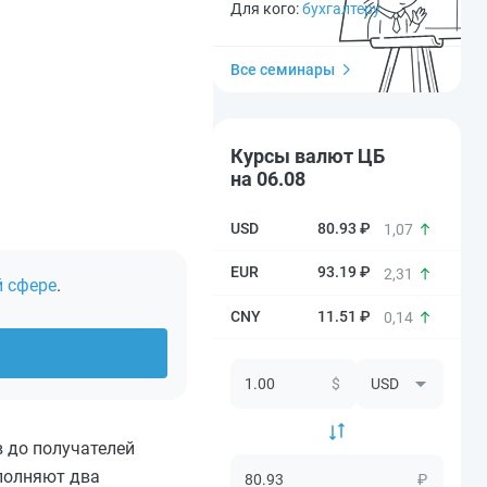
Для кого:
бухгалтеру
Все семинары
Курсы валют ЦБ
на 06.08
80.93 ₽
1,07
93.19 ₽
2,31
й сфере
.
11.51 ₽
0,14
$
 до получателей
аполняют два
₽