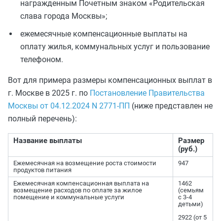
награжденным Почетным знаком «Родительская
слава города Москвы»;
ежемесячные компенсационные выплаты на
оплату жилья, коммунальных услуг и пользование
телефоном.
Вот для примера размеры компенсационных выплат в
г. Москве в 2025 г. по
Постановление Правительства
Москвы от 04.12.2024 N 2771-ПП
(ниже представлен не
полный перечень):
Название выплаты
Размер
(руб.)
Ежемесячная на возмещение роста стоимости
947
продуктов питания
Ежемесячная компенсационная выплата на
1462
возмещение расходов по оплате за жилое
(семьям
помещение и коммунальные услуги
с 3-4
детьми)
2922 (от 5