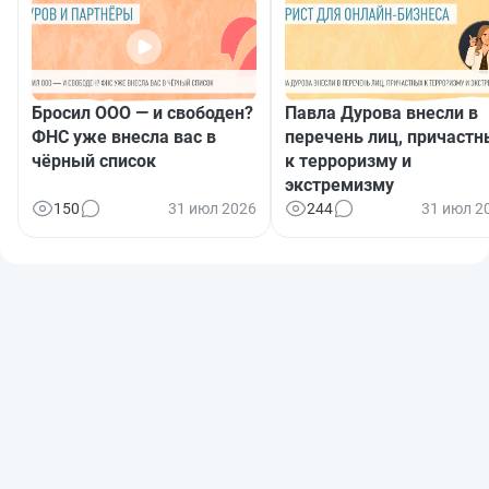
Бросил ООО — и свободен?
Павла Дурова внесли в
ФНС уже внесла вас в
перечень лиц, причастн
чёрный список
к терроризму и
экстремизму
150
31 июл 2026
244
31 июл 2