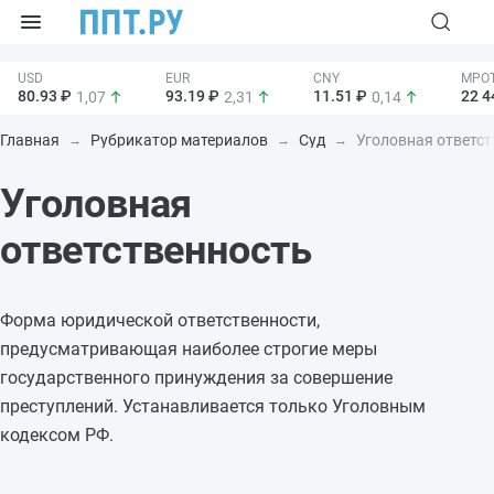
80.93 ₽
93.19 ₽
11.51 ₽
22 4
1,07
2,31
0,14
Главная
Рубрикатор материалов
Суд
Уголовная ответст
Уголовная
ответственность
Форма юридической ответственности,
предусматривающая наиболее строгие меры
государственного принуждения за совершение
преступлений. Устанавливается только Уголовным
кодексом РФ.