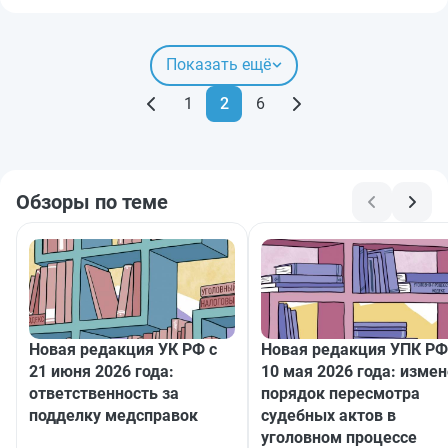
Показать ещё
1
2
6
Обзоры по теме
Новая редакция УК РФ с
Новая редакция УПК РФ
21 июня 2026 года:
10 мая 2026 года: изме
ответственность за
порядок пересмотра
подделку медсправок
судебных актов в
уголовном процессе