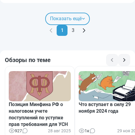
Показать ещё
1
3
Обзоры по теме
Позиция Минфина РФ о
Что вступает в силу 29
налоговом учете
ноября 2024 года
поступлений по уступке
прав требования для УСН
927
28 авг 2025
1к
29 ноя 2