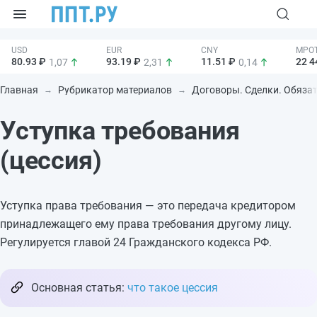
80.93 ₽
93.19 ₽
11.51 ₽
22 4
1,07
2,31
0,14
Главная
Рубрикатор материалов
Договоры. Сделки. Обяза
Уступка требования
(цессия)
Уступка права требования — это передача кредитором
принадлежащего ему права требования другому лицу.
Регулируется главой 24 Гражданского кодекса РФ.
Основная статья:
что такое цессия