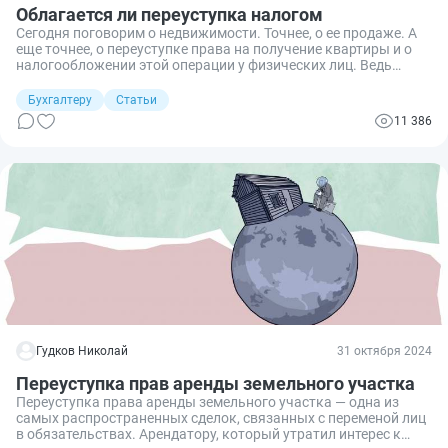
Облагается ли переуступка налогом
Сегодня поговорим о недвижимости. Точнее, о ее продаже. А
еще точнее, о переуступке права на получение квартиры и о
налогообложении этой операции у физических лиц. Ведь
правила с 2025 года изменились.
Бухгалтеру
Статьи
11 386
Гудков Николай
31 октября 2024
Переуступка прав аренды земельного участка
Переуступка права аренды земельного участка — одна из
самых распространенных сделок, связанных с переменой лиц
в обязательствах. Арендатору, который утратил интерес к