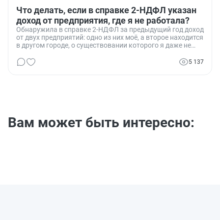
Что делать, если в справке 2-НДФЛ указан
доход от предприятия, где я не работала?
Обнаружила в справке 2-НДФЛ за предыдущий год доход
от двух предприятий: одно из них моё, а второе находится
в другом городе, о существовании которого я даже не
знала. Я никогда не получала доход от этого
предприятия. Как мне поступить в данной ситуации?
5 137
Вам может быть интересно: