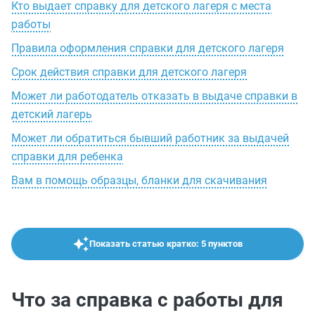
Кто выдает справку для детского лагеря с места
работы
Правила оформления справки для детского лагеря
Срок действия справки для детского лагеря
Может ли работодатель отказать в выдаче справки в
детский лагерь
Может ли обратиться бывший работник за выдачей
справки для ребенка
Вам в помощь образцы, бланки для скачивания
Показать статью кратко: 5 пунктов
Что за справка с работы для