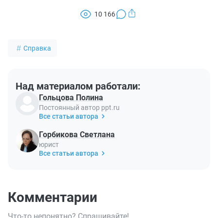
10 166
Справка
Над материалом работали:
Гольцова Полина
Постоянный автор ppt.ru
Все статьи автора
Горбикова Светлана
юрист
Все статьи автора
Комментарии
Что-то непонятно? Спрашивайте!