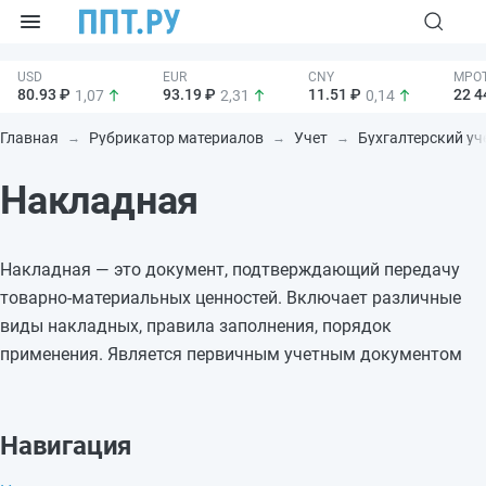
80.93 ₽
93.19 ₽
11.51 ₽
22 4
1,07
2,31
0,14
Главная
Рубрикатор материалов
Учет
Бухгалтерский уч
Накладная
Накладная — это документ, подтверждающий передачу
товарно-материальных ценностей. Включает различные
виды накладных, правила заполнения, порядок
применения. Является первичным учетным документом
Навигация