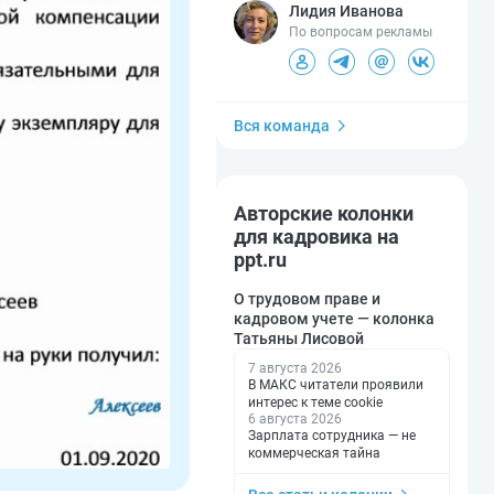
Лидия Иванова
По вопросам рекламы
Вся команда
Авторские колонки
для кадровика на
ppt.ru
О трудовом праве и
кадровом учете — колонка
Татьяны Лисовой
7 августа 2026
В МАКС читатели проявили
интерес к теме cookie
6 августа 2026
Зарплата сотрудника — не
коммерческая тайна