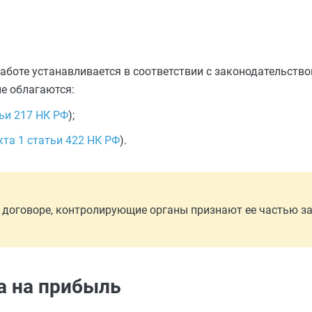
аботе устанавливается в соответствии с законодательство
е облагаются:
тьи 217 НК РФ
);
кта 1 статьи 422 НК РФ
).
 договоре, контролирующие органы признают ее частью з
га на прибыль