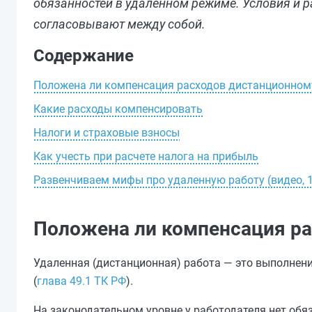
обязанностей в удаленном режиме. Условия и
согласовывают между собой.
Содержание
Положена ли компенсация расходов дистанционном
Какие расходы компенсировать
Налоги и страховые взносы
Как учесть при расчете налога на прибыль
Развенчиваем мифы про удаленную работу (видео, 1
Положена ли компенсация ра
Удаленная (дистанционная) работа — это выполнен
(
глава 49.1 ТК РФ
).
На законодательном уровне у работодателя нет обя