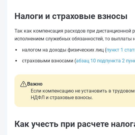
Налоги и страховые взносы
Так как компенсация расходов при дистанционной р
исполнением служебных обязанностей, то выплаты н
налогом на доходы физических лиц (
пункт 1 ста
страховыми взносами (
абзац 10 подпункта 2 пун
Важно
Если компенсацию не установить в трудовом
НДФЛ и страховые взносы.
Как учесть при расчете нало