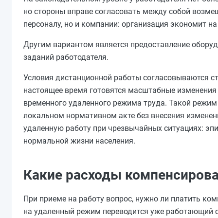
но стороны вправе согласовать между собой возмещ
персоналу, но и компании: организация экономит н
Другим вариантом является предоставление обору
заданий работодателя.
Условия дистанционной работы согласовываются ст
настоящее время готовятся масштабные изменения 
временного удаленного режима труда. Такой режим
локальном нормативном акте без внесения изменен
удаленную работу при чрезвычайных ситуациях: эпи
нормальной жизни населения.
Какие расходы компенсиров
При приеме на работу вопрос, нужно ли платить ко
на удаленный режим переводится уже работающий с