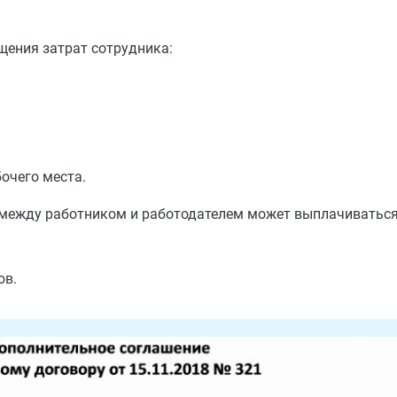
щения затрат сотрудника:
очего места.
 между работником и работодателем может выплачиваться
ов.