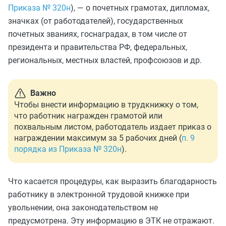
Приказа № 320н
), — о почетных грамотах, дипломах,
значках (от работодателей), государственных
почетных званиях, госнаградах, в том числе от
президента и правительства РФ, федеральных,
региональных, местных властей, профсоюзов и др.
Важно
Чтобы внести информацию в трудкнижку о том,
что работник награжден грамотой или
похвальным листом, работодатель издает приказ о
награждении максимум за 5 рабочих дней (
п. 9
порядка из Приказа № 320н
).
Что касается процедуры, как выразить благодарность
работнику в электронной трудовой книжке при
увольнении, она законодательством не
предусмотрена. Эту информацию в ЭТК не отражают.