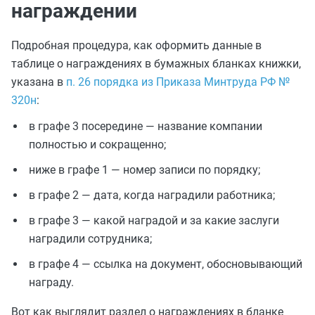
награждении
Подробная процедура, как оформить данные в
таблице о награждениях в бумажных бланках книжки,
указана в
п. 26 порядка из Приказа Минтруда РФ №
320н
:
в графе 3 посередине — название компании
полностью и сокращенно;
ниже в графе 1 — номер записи по порядку;
в графе 2 — дата, когда наградили работника;
в графе 3 — какой наградой и за какие заслуги
наградили сотрудника;
в графе 4 — ссылка на документ, обосновывающий
награду.
Вот как выглядит раздел о награждениях в бланке