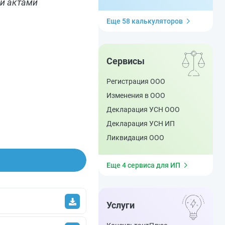
и актами
Еще 58 калькуляторов
Сервисы
Регистрация ООО
Изменения в ООО
Декларация УСН ООО
Декларация УСН ИП
Ликвидация ООО
Еще 4 сервиса для ИП
Услуги