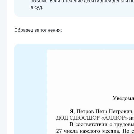
объеме. Если в течение десяти дней деньги 
в суд.
Образец заполнения: