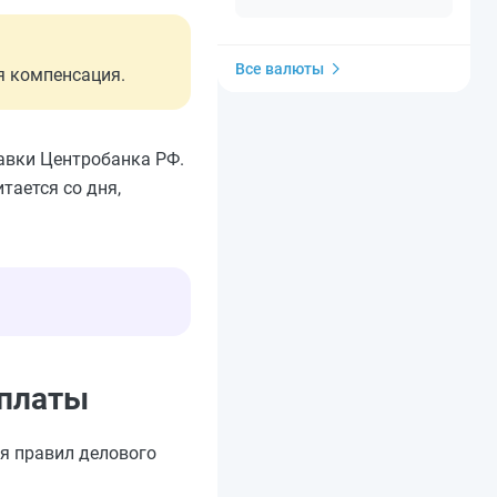
Все валюты
я компенсация.
авки Центробанка РФ.
тается со дня,
 платы
я правил делового