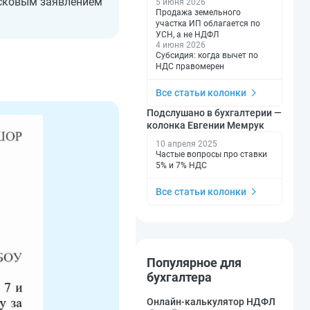
 исковым заявлением
5 июня 2026
Продажа земельного
участка ИП облагается по
УСН, а не НДФЛ
4 июня 2026
Субсидия: когда вычет по
НДС правомерен
Все статьи колонки
Подслушано в бухгалтерии —
колонка Евгении Мемрук
10 апреля 2025
Частые вопросы про ставки
5% и 7% НДС
Все статьи колонки
Популярное для
бухгалтера
Онлайн-калькулятор НДФЛ