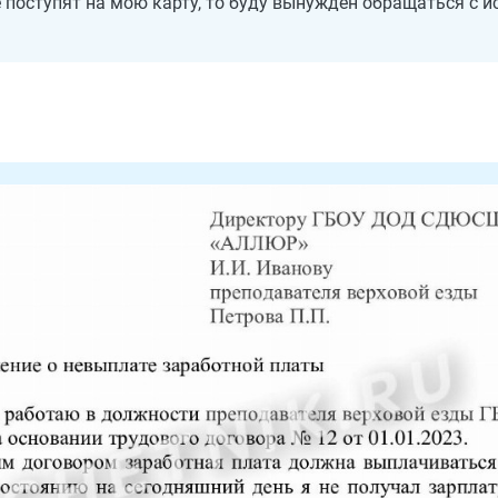
не поступят на мою карту, то буду вынужден обращаться с