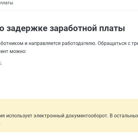
 платы
 о задержке заработной платы
аботником и направляется работодателю. Обращаться с т
мент можно:
;
ция использует электронный документооборот. В остальны
.