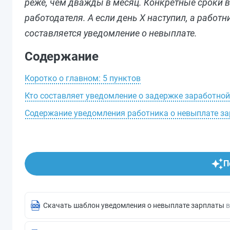
реже, чем дважды в месяц. Конкретные сроки
работодателя. А если день Х наступил, а работн
составляется уведомление о невыплате.
Содержание
Коротко о главном: 5 пунктов
Кто составляет уведомление о задержке заработно
Содержание уведомления работника о невыплате з
П
Скачать шаблон уведомления о невыплате зарплаты
в