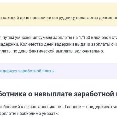
а каждый день просрочки сотруднику полагается денежна
я путем умножения суммы зарплаты на 1/150 ключевой ст
адержки. Количество дней задержки выдачи зарплаты счи
платы по день фактической выплаты включительно.
задержку заработной платы
отника о невыплате заработной
ебований к ее составлению нет. Главное — придерживатьс
зарплаты необходимо указать: