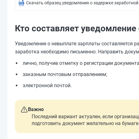
Cкачать образец уведомления о задержке заработной
Кто составляет уведомление
Уведомление о невыплате зарплаты составляется р
заработка необходимо письменно. Направить доку
лично, получив отметку о регистрации документа
заказным почтовым отправлением;
электронной почтой.
Важно
Последний вариант актуален, если организа
подготовить документ желательно на бумаге