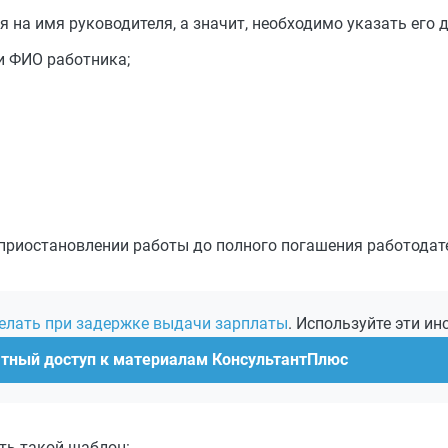
 на имя руководителя, а значит, необходимо указать его 
и ФИО работника;
 приостановлении работы до полного погашения работодат
делать при задержке выдачи зарплаты
. Используйте эти ин
атный доступ к материалам КонсультантПлюс
ть такой шаблон: