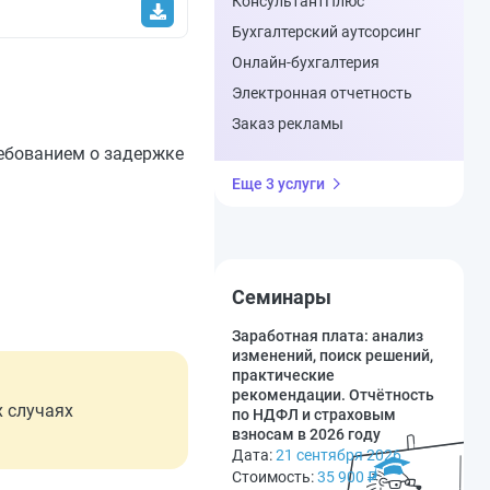
КонсультантПлюс
Бухгалтерский аутсорсинг
Онлайн-бухгалтерия
Электронная отчетность
Заказ рекламы
ребованием о задержке
Еще 3 услуги
Семинары
Заработная плата: анализ
изменений, поиск решений,
практические
рекомендации. Отчётность
х случаях
по НДФЛ и страховым
взносам в 2026 году
Дата:
21 сентября 2026
Стоимость:
35 900
₽