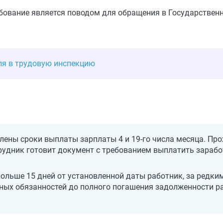
ебование является поводом для обращения в Государствен
ля в трудовую инспекцию
ны сроки выплаты зарплаты 4 и 19-го числа месяца. Прохо
отрудник готовит документ с требованием выплатить зараб
ольше 15 дней от установленной даты работник, за редки
ных обязанностей до полного погашения задолженности ра