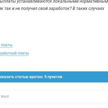
 выплаты устанавливаются локальными нормативным
ик так и не получил свой заработок? В таких случаях
й платы
аработной платы
оказать статью кратко: 5 пунктов
 Word