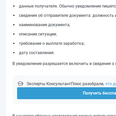
данные получателя. Обычно уведомление пишется
сведения об отправителе документа: должность 
наименование документа;
описание ситуации;
требование о выплате заработка;
дату составления.
В уведомление разрешается включить и сведения о
Эксперты КонсультантПлюс разобрали,
что 
Получить беспл
В качестве образца уведомления можно использова