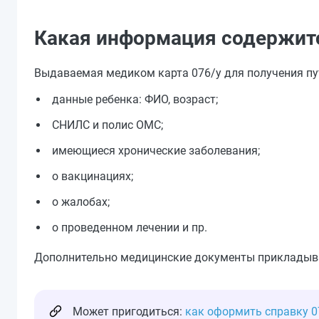
Какая информация содержитс
Выдаваемая медиком карта 076/у для получения путе
данные ребенка: ФИО, возраст;
СНИЛС и полис ОМС;
имеющиеся хронические заболевания;
о вакцинациях;
о жалобах;
о проведенном лечении и пр.
Дополнительно медицинские документы прикладыва
Может пригодиться:
как оформить справку 0