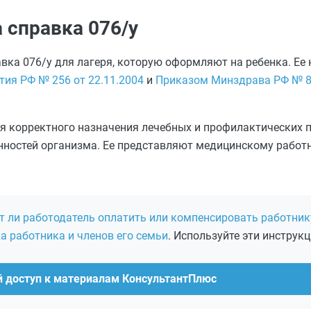
 справка 076/у
вка 076/у для лагеря, которую оформляют на ребенка. Ее
ия РФ № 256 от 22.11.2004
и
Приказом Минздрава РФ № 8
я корректного назначения лечебных и профилактических 
енностей организма. Ее представляют медицинскому работ
т ли работодатель оплатить или компенсировать работник
а работника и членов его семьи
. Используйте эти инструк
й доступ к материалам КонсультантПлюс