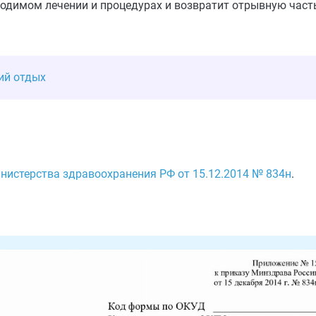
водимом лечении и процедурах и возвратит отрывную част
ий отдых
нистерства здравоохранения РФ от 15.12.2014 № 834н
.