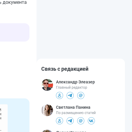
ь документа
Связь с редакцией
Александр Элеазер
Главный редактор
Светлана Панина
По размещению статей