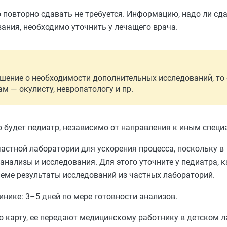
о повторно сдавать не требуется. Информацию, надо ли сд
вания, необходимо уточнить у лечащего врача.
ешение о необходимости дополнительных исследований, то
 — окулисту, невропатологу и пр.
то будет педиатр, независимо от направления к иным специ
частной лаборатории для ускорения процесса, поскольку в
нализы и исследования. Для этого уточните у педиатра, 
иеме результаты исследований из частных лабораторий.
нике: 3–5 дней по мере готовности анализов.
ю карту, ее передают медицинскому работнику в детском л