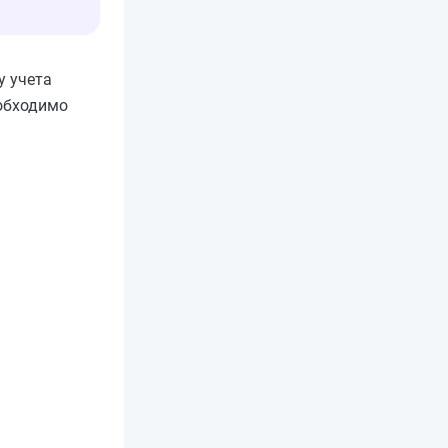
у учета
еобходимо