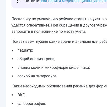
Читайте:
как пройти медико-социальную экс
Поскольку по умолчанию ребенка ставят на учет в 
удастся оперативнее. При обращении в другое учре
запросить в поликлинике по месту учета.
Показываем, нужны какие врачи и анализы для ребе
педиатр;
общий анализ крови;
анализ мочи и микрофлоры кишечника;
соскоб на энтеробиоз.
Какие необходимы обследования ребёнка для формы
ЭКГ;
флюорография.