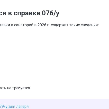
я в справке 076/у
вки в санаторий в 2026 г. содержит такие сведения:
ть не требуется.
79/у для лагеря