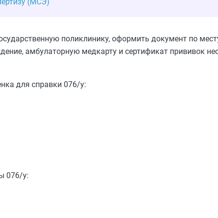
пертизу (МСЭ)
государственную поликлинику, оформить документ по мест
ждение, амбулаторную медкарту и сертификат прививок н
нка для справки 076/у:
 076/у: