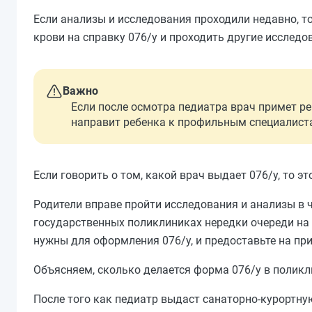
Если анализы и исследования проходили недавно, т
крови на справку 076/у и проходить другие исследо
Важно
Если после осмотра педиатра врач примет р
направит ребенка к профильным специалистам
Если говорить о том, какой врач выдает 076/у, то э
Родители вправе пройти исследования и анализы в 
государственных поликлиниках нередки очереди на а
нужны для оформления 076/у, и предоставьте на пр
Объясняем, сколько делается форма 076/у в поликли
После того как педиатр выдаст санаторно-курортну