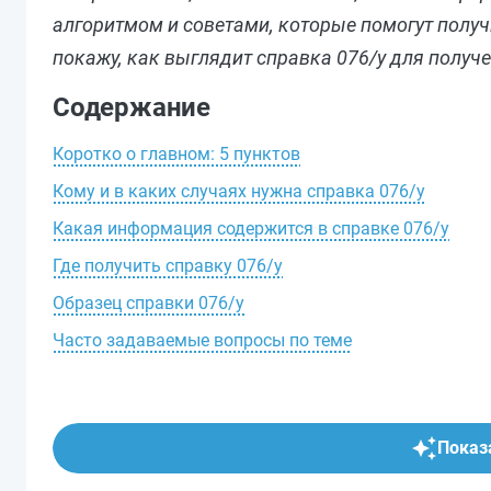
алгоритмом и советами, которые помогут получи
покажу, как выглядит справка 076/у для получен
Содержание
Коротко о главном: 5 пунктов
Кому и в каких случаях нужна справка 076/у
Какая информация содержится в справке 076/у
Где получить справку 076/у
Образец справки 076/у
Часто задаваемые вопросы по теме
Показа