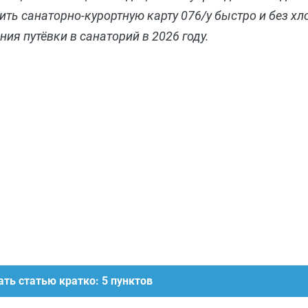
ть санаторно-курортную карту 076/у быстро и без хл
ия путёвки в санаторий в 2026 году.
ть статью кратко: 5 пунктов