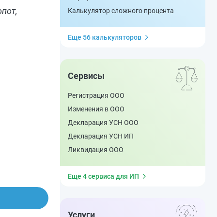
опот,
Калькулятор сложного процента
Еще 56 калькуляторов
Сервисы
Регистрация ООО
Изменения в ООО
Декларация УСН ООО
Декларация УСН ИП
Ликвидация ООО
Еще 4 сервиса для ИП
Услуги