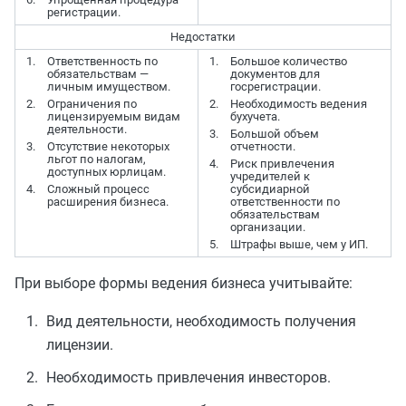
регистрации.
Недостатки
Ответственность по
Большое количество
обязательствам —
документов для
личным имуществом.
госрегистрации.
Ограничения по
Необходимость ведения
лицензируемым видам
бухучета.
деятельности.
Большой объем
Отсутствие некоторых
отчетности.
льгот по налогам,
Риск привлечения
доступных юрлицам.
учредителей к
Сложный процесс
субсидиарной
расширения бизнеса.
ответственности по
обязательствам
организации.
Штрафы выше, чем у ИП.
При выборе формы ведения бизнеса учитывайте:
Вид деятельности, необходимость получения
лицензии.
Необходимость привлечения инвесторов.