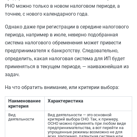
РНО можно только в новом налоговом периоде, а
точнее, с нового календарного года.
Однако даже при регистрации в середине налогового
периода, например в июле, неверно подобранная
система налогового обременения может привести
предпринимателя к банкротству. Следовательно,
определить, какая налоговая система для ИП будет
применяться в текущем периоде, — наиважнейшая из
задач.
На что обратить внимание, или критерии выбора:
Наименование
Характеристика
критерия
Вид
Вид деятельности — это основной
деятельности
критерий выбора СНО. Так, к примеру,
ОСНО можно применять при любом виде
предпринимательства, а вот перейти на
упрощенные режимы возможно не для
всех. Например, патентная система или