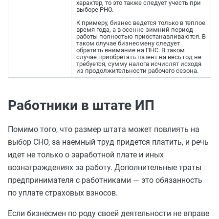
характер, то это также следует учесть при
выборе РНО.
К примеру, бизнес ведется только в теплое
время года, а в осенне-зимний период
работы полностью приостанавливаются. В
таком случае бизнесмену следует
обратить внимание на ПНС. В таком
случае приобретать патент на весь год не
требуется, сумму налога исчислят исходя
из продолжительности рабочего сезона.
Работники в штате ИП
Помимо того, что размер штата может повлиять на
выбор СНО, за наемный труд придется платить, и речь
идет не только о заработной плате и иных
вознаграждениях за работу. Дополнительные траты
предпринимателя с работниками — это обязанность
по уплате страховых взносов.
Если бизнесмен по роду своей деятельности не вправе