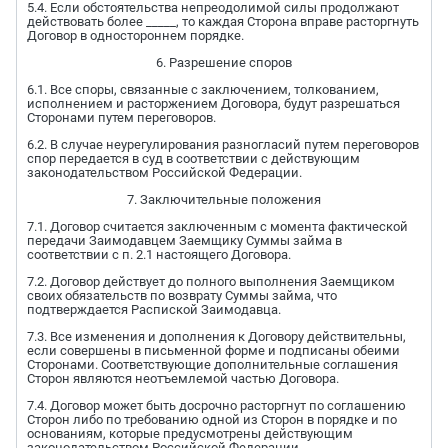
5.4. Если обстоятельства непреодолимой силы продолжают
действовать более _____, то каждая Сторона вправе расторгнуть
Договор в одностороннем порядке.
6. Разрешение споров
6.1. Все споры, связанные с заключением, толкованием,
исполнением и расторжением Договора, будут разрешаться
Сторонами путем переговоров.
6.2. В случае неурегулирования разногласий путем переговоров
спор передается в суд в соответствии с действующим
законодательством Российской Федерации.
7. Заключительные положения
7.1. Договор считается заключенным с момента фактической
передачи Заимодавцем Заемщику Суммы займа в
соответствии с п. 2.1 настоящего Договора.
7.2. Договор действует до полного выполнения Заемщиком
своих обязательств по возврату Суммы займа, что
подтверждается Распиской Заимодавца.
7.3. Все изменения и дополнения к Договору действительны,
если совершены в письменной форме и подписаны обеими
Сторонами. Соответствующие дополнительные соглашения
Сторон являются неотъемлемой частью Договора.
7.4. Договор может быть досрочно расторгнут по соглашению
Сторон либо по требованию одной из Сторон в порядке и по
основаниям, которые предусмотрены действующим
законодательством Российской Федерации.