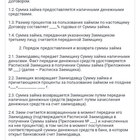
Договором.
1.2. Сумма займа предоставляется наличными денежными
средствами.
1.3. Размер процентов за пользование займом по настоящему
Договору составляет ____% годовых от Суммы займа.
1.4. Сумма займа, переданная указанному Заемщиком
третьему лицу, считается переданной Заемщику.
2. Порядок предоставления и возврата суммы займа
2.1. Заимодавец передает Заемщику Сумму займа наличными
деньгами. Факт передачи денежных средств удостоверяется
Распиской Заемщика в получении Суммы займа (Приложение
№ ___) (далее — Расписка Заемщика).
2.2. Заемщик возвращает Заимодавцу Сумму займа и
причитающиеся проценты за пользование займом не позднее
«___»__________ ____ г.
2.3. Сумма займа возвращается Заемщиком путем передачи
наличных денежных средств (вариант: путем зачисления
денежных средств на счет заимодавца).
2.4. Заем считается возвращенным в момент передачи его
Заимодавцу (подтверждается Распиской Заимодавца в
получении Суммы займа (Приложение № ___) и начисленных
на нее процентов), в том числе в момент поступления
соответствующей суммы денежных средств в банк, в котором
открыт банковский счет Заимодавца.