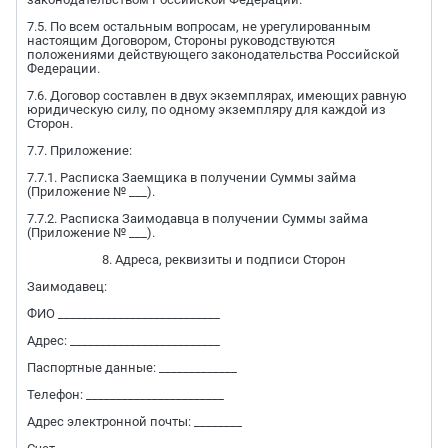
7.5. По всем остальным вопросам, не урегулированным
настоящим Договором, Стороны руководствуются
положениями действующего законодательства Российской
Федерации.
7.6. Договор составлен в двух экземплярах, имеющих равную
юридическую силу, по одному экземпляру для каждой из
Сторон.
7.7. Приложение:
7.7.1. Расписка Заемщика в получении Суммы займа
(Приложение № ___).
7.7.2. Расписка Заимодавца в получении Суммы займа
(Приложение № ___).
8. Адреса, реквизиты и подписи Сторон
Заимодавец:
ФИО ___________________________
Адрес: _________________________
Паспортные данные: _____________
Телефон: _______________________
Адрес электронной почты: ________