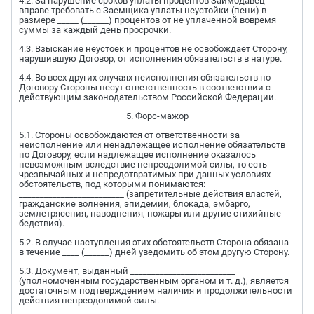
4.2. За нарушение сроков уплаты процентов Заимодавец
вправе требовать с Заемщика уплаты неустойки (пени) в
размере _____ (______) процентов от не уплаченной вовремя
суммы за каждый день просрочки.
4.3. Взыскание неустоек и процентов не освобождает Сторону,
нарушившую Договор, от исполнения обязательств в натуре.
4.4. Во всех других случаях неисполнения обязательств по
Договору Стороны несут ответственность в соответствии с
действующим законодательством Российской Федерации.
5. Форс-мажор
5.1. Стороны освобождаются от ответственности за
неисполнение или ненадлежащее исполнение обязательств
по Договору, если надлежащее исполнение оказалось
невозможным вследствие непреодолимой силы, то есть
чрезвычайных и непредотвратимых при данных условиях
обстоятельств, под которыми понимаются:
_________________________ (запретительные действия властей,
гражданские волнения, эпидемии, блокада, эмбарго,
землетрясения, наводнения, пожары или другие стихийные
бедствия).
5.2. В случае наступления этих обстоятельств Сторона обязана
в течение ____ (______) дней уведомить об этом другую Сторону.
5.3. Документ, выданный _________________________
(уполномоченным государственным органом и т. д.), является
достаточным подтверждением наличия и продолжительности
действия непреодолимой силы.