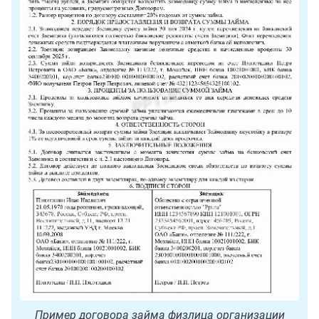
Пример договора займа физлица организации