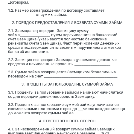
Договором.
1.2. Размер вознаграждения по договору составляет
_______________ от суммы займа.
2. ПОРЯДОК ПРЕДОСТАВЛЕНИЯ И ВОЗВРАТА СУММЫ ЗАЙМА
2.1. Заимодавец передает Заемщику сумму
займа_________________ путем перечисления на банковский
счет Заемщика (указываются полностью банковские
реквизиты счета Заемщика). Факт перечисления денежных
средств подтверждается платежным поручением с отметкой
банка об исполнении.
2.2. Заемщик возвращает Заимодавцу заемные денежные
средства и начисленные проценты ____________________.
2.3. Сумма займа возвращается Заемщиком безналичным
переводом на счет _________________________________________.
3. ПРОЦЕНТЫ ЗА ПОЛЬЗОВАНИЕ СУММОЙ ЗАЙМА
3.1. Проценты за пользование займом начинают начисляться
со дня передачи денежных средств Заемщику.
3.2. Проценты за пользование суммой займа уплачиваются
ежемесячными платежами в срок до ___числа каждого месяца
до момента возврата суммы займа.
4. ОТВЕТСТВЕННОСТЬ СТОРОН
4.1. За несвоевременный возврат суммы займа Заемщик
выплачивает Заимодавцу неустойку в размере ___% от