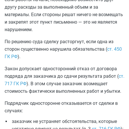
другу расходы за выполненный объем и за
материалы. Если стороны решат ничего не возмещать
и закрепят этот пункт письменно — это не является
нарушением.
По решению суда сделку расторгнут, если одна из
сторон существенно нарушила обязательства (
ст. 450
ГК РФ
).
Закон допускает односторонний отказ от договора
подряда для заказчика до сдачи результата работ (
ст.
717 ГК РФ
). В этом случае заказчик возмещает
стоимость фактически выполненных работ и убытки.
Подрядчик односторонне отказывается от сделки в
случаях:
заказчик не устраняет обстоятельства, которые
негативно влияют на результат (п. 3
ст. 716 ГК РФ
);