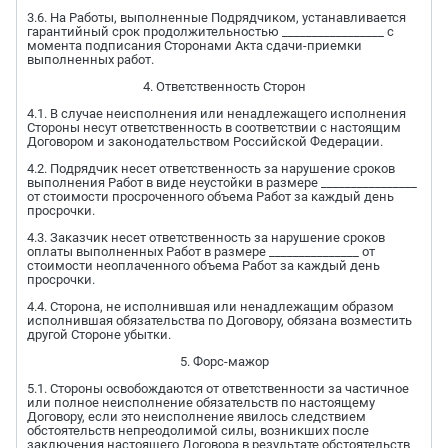
3.6. На Работы, выполненные Подрядчиком, устанавливается
гарантийный срок продолжительностью _________________ с
момента подписания Сторонами Акта сдачи-приемки
выполненных работ.
4. Ответственность Сторон
4.1. В случае неисполнения или ненадлежащего исполнения
Стороны несут ответственность в соответствии с настоящим
Договором и законодательством Российской Федерации.
4.2. Подрядчик несет ответственность за нарушение сроков
выполнения Работ в виде неустойки в размере ________________
от стоимости просроченного объема Работ за каждый день
просрочки.
4.3. Заказчик несет ответственность за нарушение сроков
оплаты выполненных Работ в размере _______________ от
стоимости неоплаченного объема Работ за каждый день
просрочки.
4.4. Сторона, не исполнившая или ненадлежащим образом
исполнившая обязательства по Договору, обязана возместить
другой Стороне убытки.
5. Форс-мажор
5.1. Стороны освобождаются от ответственности за частичное
или полное неисполнение обязательств по настоящему
Договору, если это неисполнение явилось следствием
обстоятельств непреодолимой силы, возникших после
заключения настоящего Договора в результате обстоятельств