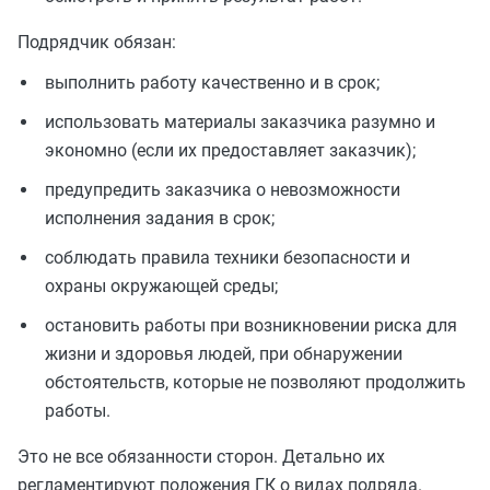
Подрядчик обязан:
выполнить работу качественно и в срок;
использовать материалы заказчика разумно и
экономно (если их предоставляет заказчик);
предупредить заказчика о невозможности
исполнения задания в срок;
соблюдать правила техники безопасности и
охраны окружающей среды;
остановить работы при возникновении риска для
жизни и здоровья людей, при обнаружении
обстоятельств, которые не позволяют продолжить
работы.
Это не все обязанности сторон. Детально их
регламентируют положения ГК о видах подряда.