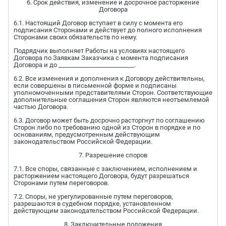
6. Срок действия, изменение и досрочное расторжение
Договора
6.1. Настоящий Договор вступает в силу с момента его
подписания Сторонами и действует до полного исполнения
Сторонами своих обязательств по нему.
Подрядчик выполняет Работы на условиях настоящего
Договора по Заявкам Заказчика с момента подписания
Договора и до _________________________.
6.2. Все изменения и дополнения к Договору действительны,
если совершены в письменной форме и подписаны
уполномоченными представителями Сторон. Соответствующие
дополнительные соглашения Сторон являются неотъемлемой
частью Договора.
6.3. Договор может быть досрочно расторгнут по соглашению
Сторон либо по требованию одной из Сторон в порядке и по
основаниям, предусмотренным действующим
законодательством Российской Федерации.
7. Разрешение споров
7.1. Все споры, связанные с заключением, исполнением и
расторжением настоящего Договора, будут разрешаться
Сторонами путем переговоров.
7.2. Споры, не урегулированные путем переговоров,
разрешаются в судебном порядке, установленном
действующим законодательством Российской Федерации.
8. Заключительные положения