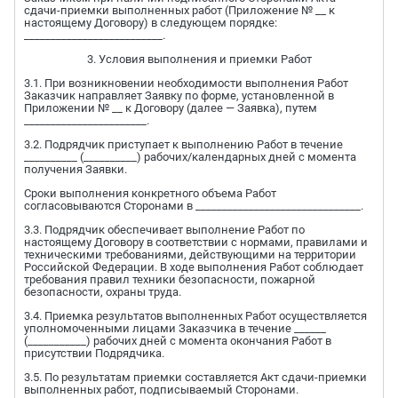
сдачи-приемки выполненных работ (Приложение № __ к
настоящему Договору) в следующем порядке:
__________________________.
3. Условия выполнения и приемки Работ
3.1. При возникновении необходимости выполнения Работ
Заказчик направляет Заявку по форме, установленной в
Приложении № __ к Договору (далее — Заявка), путем
_______________________.
3.2. Подрядчик приступает к выполнению Работ в течение
__________ (__________) рабочих/календарных дней с момента
получения Заявки.
Сроки выполнения конкретного объема Работ
согласовываются Сторонами в _______________________________.
3.3. Подрядчик обеспечивает выполнение Работ по
настоящему Договору в соответствии с нормами, правилами и
техническими требованиями, действующими на территории
Российской Федерации. В ходе выполнения Работ соблюдает
требования правил техники безопасности, пожарной
безопасности, охраны труда.
3.4. Приемка результатов выполненных Работ осуществляется
уполномоченными лицами Заказчика в течение ______
(___________) рабочих дней с момента окончания Работ в
присутствии Подрядчика.
3.5. По результатам приемки составляется Акт сдачи-приемки
выполненных работ, подписываемый Сторонами.