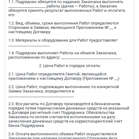
1.1. Подрядчик обязуется по заданию Заказчика выполнять
____________________ работы (далее — Работы), а Заказчик
обязуется принять результат выполненных Работ и оплатить
его.
1.2. Вид, объемы, сроки выполнения Работ определяются
Сторонами в Заявках, являющихся Приложением № __ к
настоящему Договору.
1.3. Материалы и оборудование для Работ предоставляет
______________________.
1.4. Подрядчик выполняет Работы на объекте Заказчика,
расположенном по адресу: ________________________________.
2. Цена Работ и порядок оплаты
2.1. Цена Работ определяется Сметой, являющейся
приложением к настоящему Договору (Приложение № __).
2.2. Цена Работ, подлежащих выполнению по конкретной
Заявке Заказчика, определяется в
___________________________________.
2.3. Все расчеты по Договору производятся в безналичном
порядке путем перечисления денежных средств на указанный
в Договоре расчетный счет Подрядчика. Обязательства
Заказчика по оплате считаются исполненными на дату
зачисления денежных средств на корреспондентский счет
банка Подрядчика.
2.4. Оплата выполненного объема Работ осуществляется
Заказчиком при наличии подписанного Сторонами Акта