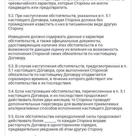
чрезвычайного характера, которые Стороны не могли
предвидеть или предотвратить.
5.2. При наступлении обстоятельств, указанных в п. 5.1
настоящего Договора, каждая Сторона должна без
промедления известить о них в письменном виде другую
Сторону.
Извещение должно содержать данные о характере
обстоятельств, а также официальные документы,
удостоверяющие наличие этих обстоятельств и по
возможности дающие оценку их влияния на возможность
исполнения Стороной своих обязательств по настоящему
Договору.
5.3. В случае наступления обстоятельств, предусмотренных в п.
5.1 настоящего Договора, срок выполнения Стороной
обязательств по настоящему Договору отодвигается
соразмерно времени, в течение которого действуют эти
обстоятельства и их последствия.
5.4. Если наступившие обстоятельства, перечисленные в п. 5.1
настоящего Договора, и их последствия продолжают
действовать более двух месяцев, то Стороны проводят
дополнительные переговоры для выявления приемлемых
альтернативных способов исполнения настоящего Договора.
5.5. Если обстоятельства непреодолимой силы продолжают
действовать более ______, то каждая Сторона вправе
расторгнуть Договор в одностороннем порядке,
предварительно уведомив об этом другую Сторону.