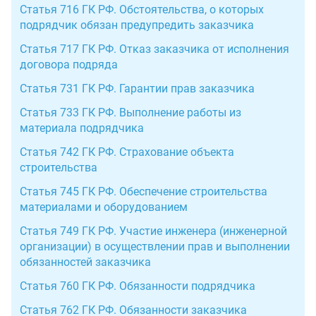
Статья 716 ГК РФ. Обстоятельства, о которых
подрядчик обязан предупредить заказчика
Статья 717 ГК РФ. Отказ заказчика от исполнения
договора подряда
Статья 731 ГК РФ. Гарантии прав заказчика
Статья 733 ГК РФ. Выполнение работы из
материала подрядчика
Статья 742 ГК РФ. Страхование объекта
строительства
Статья 745 ГК РФ. Обеспечение строительства
материалами и оборудованием
Статья 749 ГК РФ. Участие инженера (инженерной
организации) в осуществлении прав и выполнении
обязанностей заказчика
Статья 760 ГК РФ. Обязанности подрядчика
Статья 762 ГК РФ. Обязанности заказчика