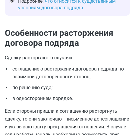
Подробнее:
что относится к существенным
условиям договора подряда
Особенности расторжения
договора подряда
Сделку расторгают в случаях:
соглашение о расторжении договора подряда по
взаимной договоренности сторон;
по решению суда;
в одностороннем порядке.
Если стороны пришли к соглашению расторгнуть
сделку, то они заключают письменное допсоглашение
и указывают дату прекращения отношений. В случае
если работы начали, необходимо возместить друг