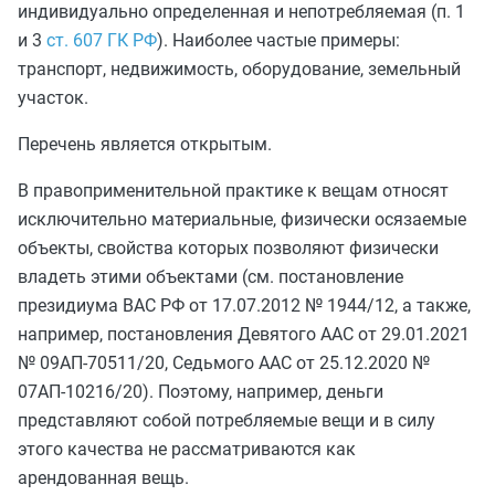
индивидуально определенная и непотребляемая (п. 1
и 3
ст. 607 ГК РФ
). Наиболее частые примеры:
транспорт, недвижимость, оборудование, земельный
участок.
Перечень является открытым.
В правоприменительной практике к вещам относят
исключительно материальные, физически осязаемые
объекты, свойства которых позволяют физически
владеть этими объектами (см. постановление
президиума ВАС РФ от 17.07.2012 № 1944/12, а также,
например, постановления Девятого ААС от 29.01.2021
№ 09АП-70511/20, Седьмого ААС от 25.12.2020 №
07АП-10216/20). Поэтому, например, деньги
представляют собой потребляемые вещи и в силу
этого качества не рассматриваются как
арендованная вещь.