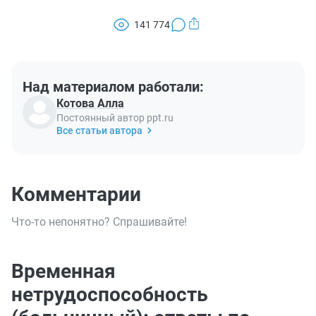
141 774
Над материалом работали:
Котова Алла
Постоянный автор ppt.ru
Все статьи автора
Комментарии
Что-то непонятно? Спрашивайте!
Временная
нетрудоспособность