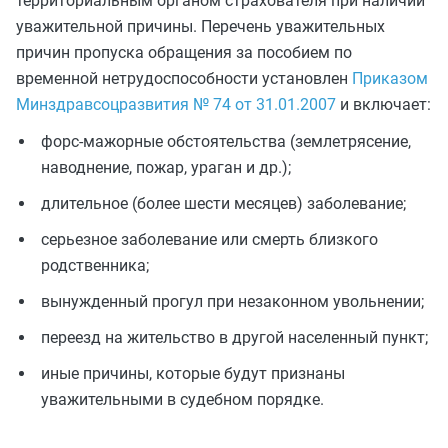
территориальным органом страхователя при наличии
уважительной причины. Перечень уважительных
причин пропуска обращения за пособием по
временной нетрудоспособности установлен
Приказом
Минздравсоцразвития № 74 от 31.01.2007
и включает:
форс-мажорные обстоятельства (землетрясение,
наводнение, пожар, ураган и др.);
длительное (более шести месяцев) заболевание;
серьезное заболевание или смерть близкого
родственника;
вынужденный прогул при незаконном увольнении;
переезд на жительство в другой населенный пункт;
иные причины, которые будут признаны
уважительными в судебном порядке.