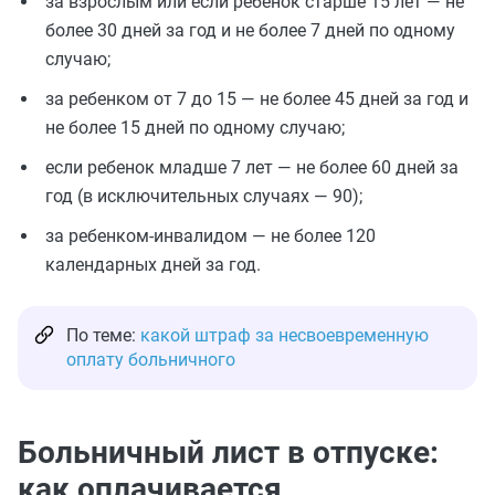
за взрослым или если ребенок старше 15 лет — не
более 30 дней за год и не более 7 дней по одному
случаю;
за ребенком от 7 до 15 — не более 45 дней за год и
не более 15 дней по одному случаю;
если ребенок младше 7 лет — не более 60 дней за
год (в исключительных случаях — 90);
за ребенком-инвалидом — не более 120
календарных дней за год.
По теме:
какой штраф за несвоевременную
оплату больничного
Больничный лист в отпуске:
как оплачивается