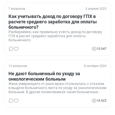
7 вопросов
3 апреля 2025
Как учитывать доход по договору ГПХ в
расчете среднего заработка для оплаты
больничного?
Разбираемся, как правильно учесть доход по договору
ГПХ в расчет среднего заработка для оплаты
больничного.
10 047
12 вопросов
8 октября 2024
Не дают больничный по уходу за
онкологическим больным
Жена умирающего от рака мужа столкнулась с отказом
в выдаче больничного листа по уходу за онкологическим
больным. В других поликлиниках такие больничные
выдают, но в их случае запросы и жалобы не помогли.
Какие существуют законные основания для получения
16 622
такого больничного.