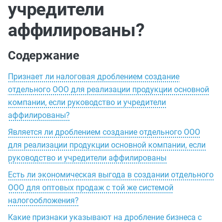
учредители
аффилированы?
Содержание
Признает ли налоговая дроблением создание
отдельного ООО для реализации продукции основной
компании, если руководство и учредители
аффилированы?
Является ли дроблением создание отдельного ООО
для реализации продукции основной компании, если
руководство и учредители аффилированы
Есть ли экономическая выгода в создании отдельного
ООО для оптовых продаж с той же системой
налогообложения?
Какие признаки указывают на дробление бизнеса с