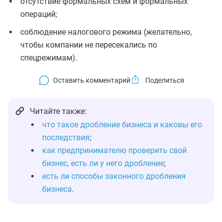
отсутствие формальных схем и формальных
операций;
соблюдение налогового режима (желательно,
чтобы компании не пересекались по
спецрежимам).
Оставить комментарий
Читайте также:
что такое дробление бизнеса и каковы его
последствия
;
как предпринимателю проверить свой
бизнес, есть ли у него дробление
;
есть ли способы законного дробления
бизнеса
.