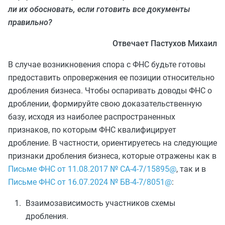
ли их обосновать, если готовить все документы
правильно?
Отвечает Пастухов Михаил
В случае возникновения спора с ФНС будьте готовы
предоставить опровержения ее позиции относительно
дробления бизнеса. Чтобы оспаривать доводы ФНС о
дроблении, формируйте свою доказательственную
базу, исходя из наиболее распространенных
признаков, по которым ФНС квалифицирует
дробление. В частности, ориентируетесь на следующие
признаки дробления бизнеса, которые отражены как в
Письме ФНС от 11.08.2017 № СА-4-7/15895@
, так и в
Письме ФНС от 16.07.2024 № БВ-4-7/8051@
:
Взаимозависимость участников схемы
дробления.