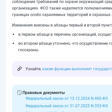
соблюдения требований по охране окружающей сред
организациях. ФСО также наделяется полномочиями 
границах особо охраняемых территорий и охранных 
Изменения внесены в абзацы первый и второй пункта
в первом абзаце в перечень организаций, осуще
во втором абзаце уточнено, что осуществление 
госохраны.
Узнайте,
какие функции выполняет государс
Правовые документы
Федеральный закон от 13.12.2024 N 460-ФЗ
Федеральный закон от 31.07.2025 N 353-ФЗ