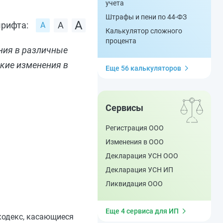
учета
Штрафы и пени по 44-ФЗ
рифта:
Калькулятор сложного
процента
ения в различные
кие изменения в
Еще 56 калькуляторов
Сервисы
Регистрация ООО
Изменения в ООО
Декларация УСН ООО
Декларация УСН ИП
Ликвидация ООО
Еще 4 сервиса для ИП
 кодекс, касающиеся