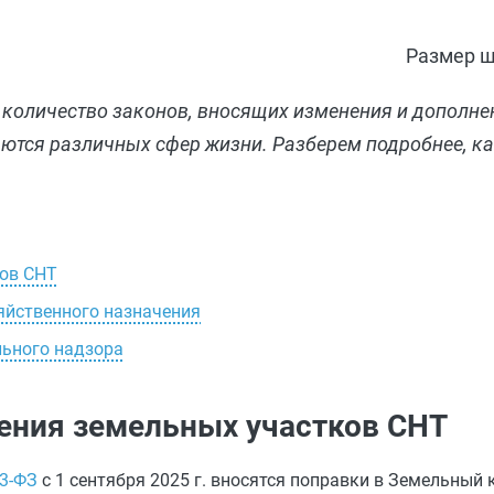
Размер ш
ое количество законов, вносящих изменения и дополн
ются различных сфер жизни. Разберем подробнее, ка
ков СНТ
яйственного назначения
льного надзора
ения земельных участков СНТ
53-ФЗ
с 1 сентября 2025 г. вносятся поправки в Земельный