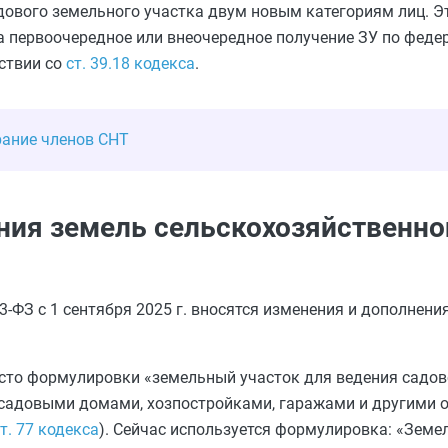
дового земельного участка двум новым категориям лиц. Эт
 первоочередное или внеочередное получение ЗУ по феде
ствии со
ст. 39.18 кодекса
.
рание членов СНТ
ния земель сельскохозяйственно
3-ФЗ с 1 сентября 2025 г. вносятся изменения и дополнени
есто формулировки «земельный участок для ведения садов
садовыми домами, хозпостройками, гаражами и другими 
т. 77 кодекса
). Сейчас используется формулировка: «Земе