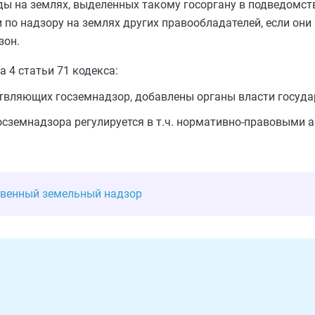
ы на землях, выделенных такому госоргану в подведомст
по надзору на землях других правообладателей, если они
зон.
 4 статьи 71 кодекса:
ствляющих госземнадзор, добавлены органы власти госуда
госземнадзора регулируется в т.ч. нормативно-правовыми 
твенный земельный надзор