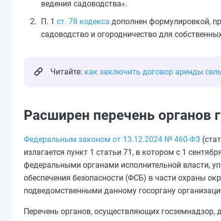
ведения садоводства».
П. 1
ст. 78 кодекса
дополнен формулировкой, пр
садоводство и огородничество для собственных
Читайте:
как заключить договор аренды сел
Расширен перечень органов 
Федеральным законом от 13.12.2024 № 460-ФЗ
(стат
излагается пункт 1 статьи 71, в котором с 1 сентяб
федеральными органами исполнительной власти, уп
обеспечения безопасности (ФСБ) в части охраны о
подведомственными данному госоргану организация
Перечень органов, осуществляющих госземнадзор, д