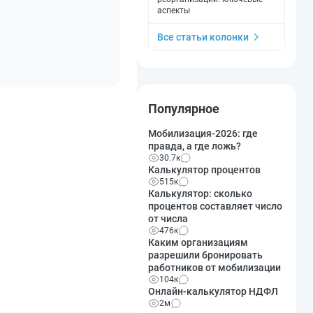
аспекты
Все статьи колонки
Популярное
Мобилизация-2026: где
правда, а где ложь?
30.7к
Калькулятор процентов
515к
Калькулятор: сколько
процентов составляет число
от числа
476к
Каким организациям
разрешили бронировать
работников от мобилизации
104к
Онлайн-калькулятор НДФЛ
2м