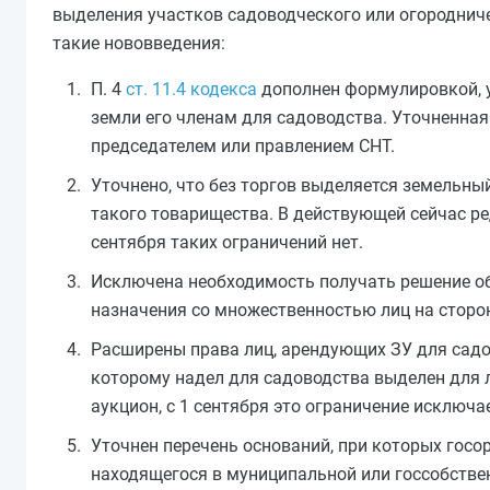
выделения участков садоводческого или огороднич
такие нововведения:
П. 4
ст. 11.4 кодекса
дополнен формулировкой, у
земли его членам для садоводства. Уточненна
председателем или правлением СНТ.
Уточнено, что без торгов выделяется земельный
такого товарищества. В действующей сейчас р
сентября таких ограничений нет.
Исключена необходимость получать решение общ
назначения со множественностью лиц на сторо
Расширены права лиц, арендующих ЗУ для садов
которому надел для садоводства выделен для 
аукцион, с 1 сентября это ограничение исключа
Уточнен перечень оснований, при которых госо
находящегося в муниципальной или госсобствен