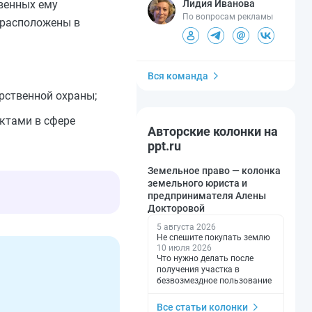
Лидия Иванова
венных ему
По вопросам рекламы
 расположены в
Вся команда
рственной охраны;
актами в сфере
Авторские колонки на
ppt.ru
Земельное право — колонка
земельного юриста и
предпринимателя Алены
Докторовой
5 августа 2026
Не спешите покупать землю
10 июля 2026
Что нужно делать после
получения участка в
безвозмездное пользование
Все статьи колонки