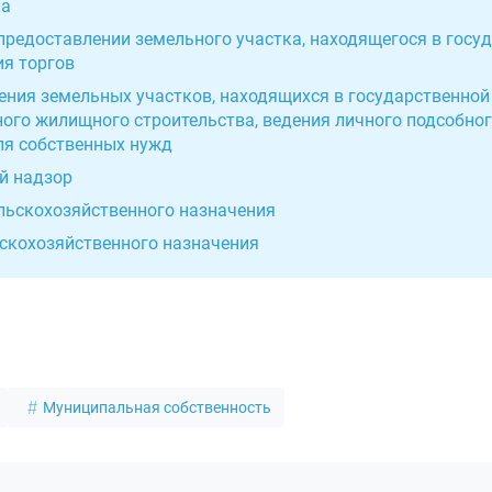
ка
 предоставлении земельного участка, находящегося в госу
ия торгов
ления земельных участков, находящихся в государственно
ого жилищного строительства, ведения личного подсобног
для собственных нужд
й надзор
ельскохозяйственного назначения
ьскохозяйственного назначения
Муниципальная собственность