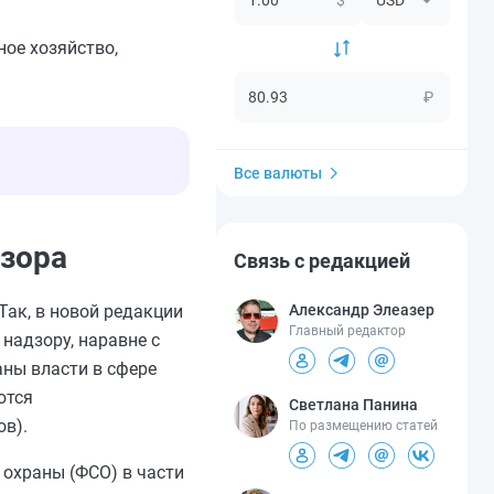
ое хозяйство,
₽
Все валюты
дзора
Связь с редакцией
Александр Элеазер
 Так, в новой редакции
Главный редактор
 надзору, наравне с
ны власти в сфере
ются
Светлана Панина
в).
По размещению статей
 охраны (ФСО) в части