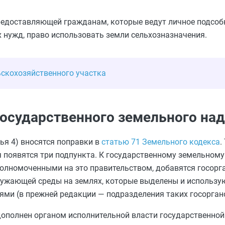
едоставляющей гражданам, которые ведут личное подсобн
 нужд, право использовать земли сельхозназначения.
ьскохозяйственного участка
государственного земельного на
ья 4) вносятся поправки в
статью 71 Земельного кодекса
.
ря появятся три подпункта. К государственному земельному
олномоченными на это правительством, добавятся госорга
кружающей среды на землях, которые выделены и использу
ми (в прежней редакции — подразделения таких госоргано
ополнен органом исполнительной власти государственной